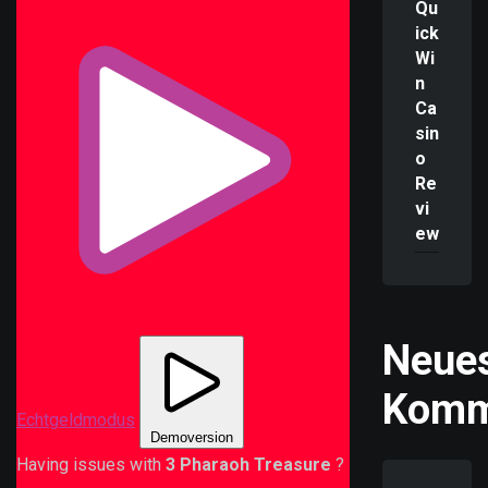
Qu
ick
Wi
n
Ca
sin
o
Re
vi
ew
Neue
Komm
Echtgeldmodus
Demoversion
Having issues with
3 Pharaoh Treasure
?