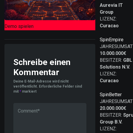
Aurevia IT
Group
LIZENZ:
Curacao
Demo spielen
SpinEmpire
JAHRESUMSAT
10.000.000€
Schreibe einen
BESITZER:
GBL
Solutions N.V.
Kommentar
LIZENZ:
Curacao
Deine E-Mail-Adresse wird nicht
veröffentlicht.
Erforderliche Felder sind
mit
*
markiert
SpinBetter
JAHRESUMSAT
20.000.000€
BESITZER:
Spru
Group B.V.
LIZENZ: