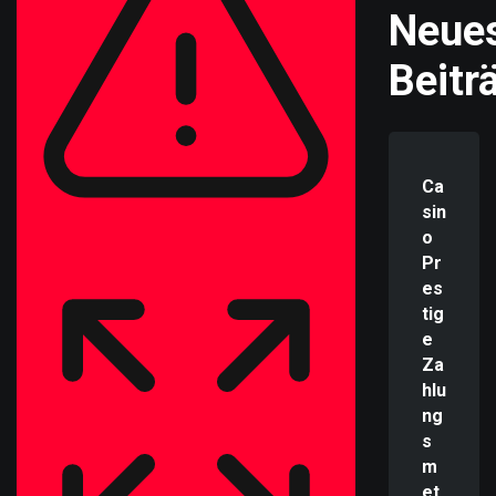
Neue
Beitr
Ca
sin
o
Pr
es
tig
e
Za
hlu
ng
s
m
et