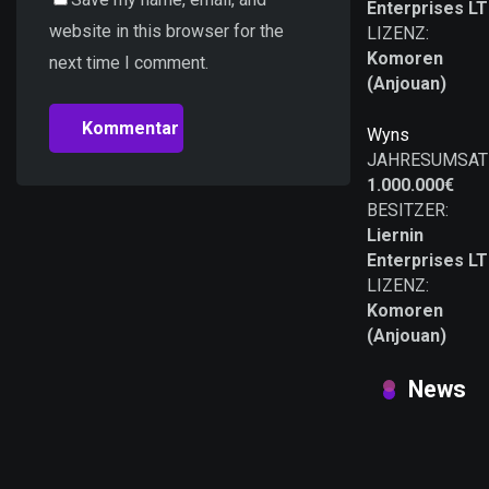
Enterprises L
website in this browser for the
LIZENZ:
Komoren
next time I comment.
(Anjouan)
Wyns
JAHRESUMSAT
1.000.000€
BESITZER:
Liernin
Enterprises L
LIZENZ:
Komoren
(Anjouan)
News