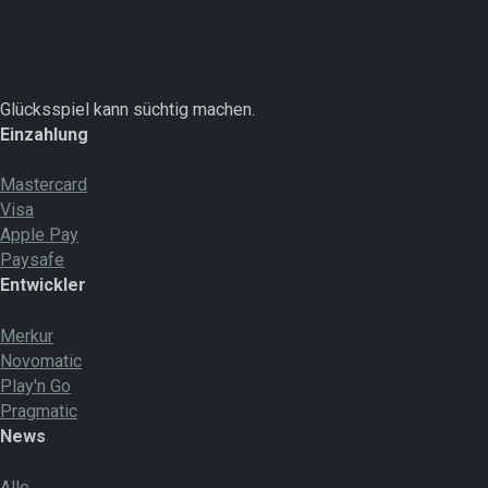
Glücksspiel kann süchtig machen.
Einzahlung
Mastercard
Visa
Apple Pay
Paysafe
Entwickler
Merkur
Novomatic
Play'n Go
Pragmatic
News
Alle