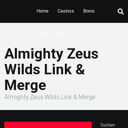
Home
Casinos
Bonis
Slots
News
Almighty Zeus
Wilds Link &
Merge
Almighty Zeus Wilds Link & Merge
Suchen