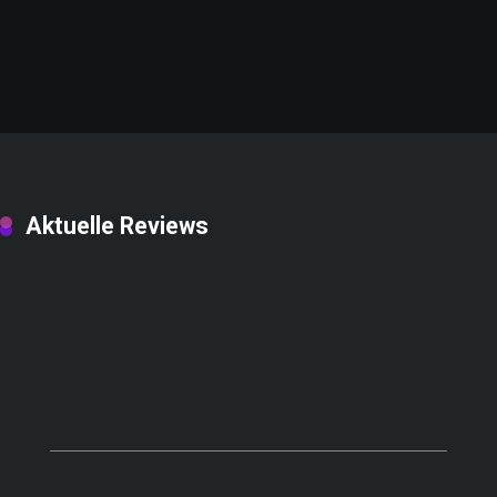
Aktuelle Reviews
Bethall
Casino
Review
18.
Oktober
2024