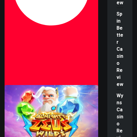
ew
Sp
in
Be
tte
r
Ca
sin
o
Re
vi
ew
Wy
ns
Ca
sin
o
Re