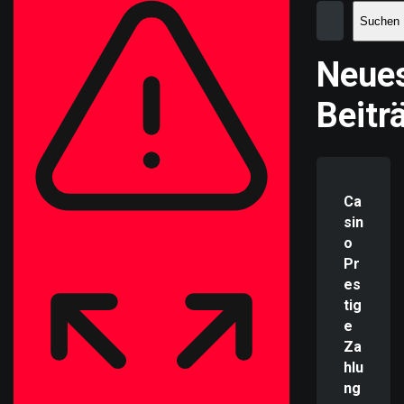
Suchen
Neue
Beitr
Ca
sin
o
Pr
es
tig
e
Za
hlu
ng