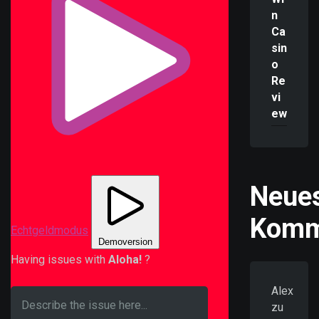
n
Ca
sin
o
Re
vi
ew
Neue
Komm
Echtgeldmodus
Demoversion
Having issues with
Aloha!
?
Alex
zu