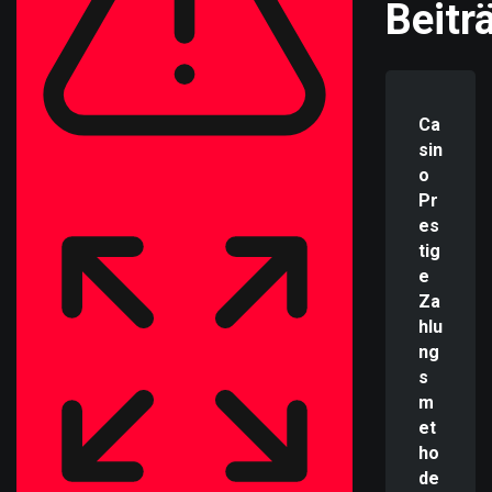
Beitr
Ca
sin
o
Pr
es
tig
e
Za
hlu
ng
s
m
et
ho
de