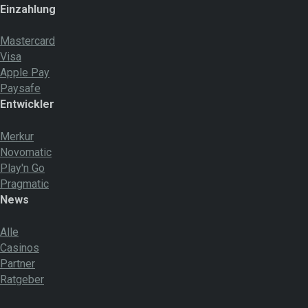
Einzahlung
Mastercard
Visa
Apple Pay
Paysafe
Entwickler
Merkur
Novomatic
Play'n Go
Pragmatic
News
Alle
Casinos
Partner
Ratgeber