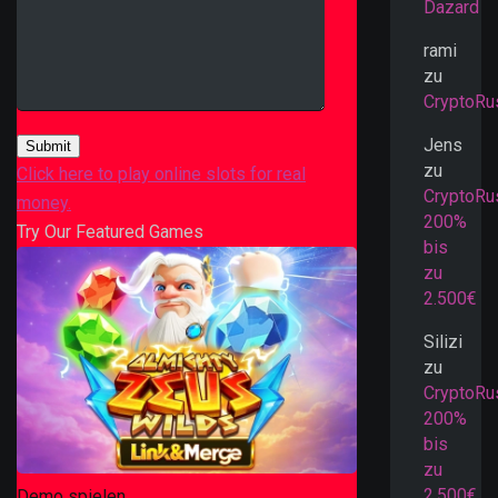
Dazard
rami
zu
CryptoRu
Jens
Submit
zu
Click here to play online slots for real
CryptoRu
money.
200%
Try Our Featured Games
bis
zu
2.500€
Silizi
zu
CryptoRu
200%
bis
zu
2.500€
Demo spielen