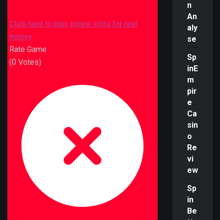
n
An
Click here to play online slots for real
aly
money.
se
Rate Game
Sp
(
0
Votes)
inE
m
pir
e
Ca
sin
o
Re
vi
ew
Sp
in
Be