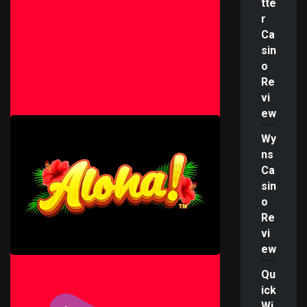
tte
r
Ca
sin
o
Re
vi
ew
Wy
ns
Ca
sin
o
Re
vi
ew
Qu
ick
Wi