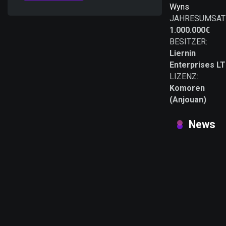
Wyns
JAHRESUMSAT
1.000.000€
BESITZER:
Liernin
Enterprises L
LIZENZ:
Komoren
(Anjouan)
News