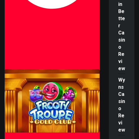
in
Be
tte
r
Ca
sin
o
Re
vi
ew
Wy
ns
Ca
sin
o
Re
vi
ew