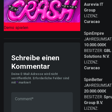
Aurevia IT
Group
LIZENZ:
Curacao
Demo spielen
SpinEmpire
JAHRESUMSAT
10.000.000€
BESITZER:
GBL
Schreibe einen
Solutions N.V.
LIZENZ:
Kommentar
Curacao
Deine E-Mail-Adresse wird nicht
veröffentlicht.
Erforderliche Felder sind
SpinBetter
mit
*
markiert
JAHRESUMSAT
20.000.000€
BESITZER:
Spru
Group B.V.
LIZENZ: