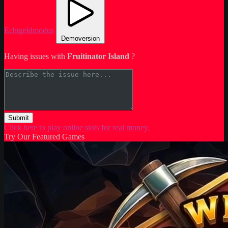
Echtgeldmodus
Demoversion
Having issues with
Fruitinator Island
?
Submit
Click here to play online slots for real money.
Try Our Featured Games