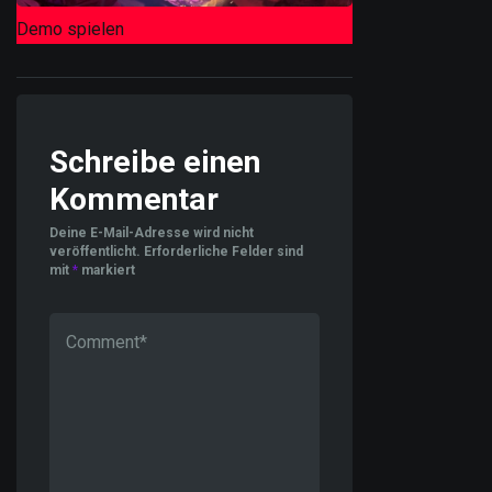
Demo spielen
Schreibe einen
Kommentar
Deine E-Mail-Adresse wird nicht
veröffentlicht.
Erforderliche Felder sind
mit
*
markiert