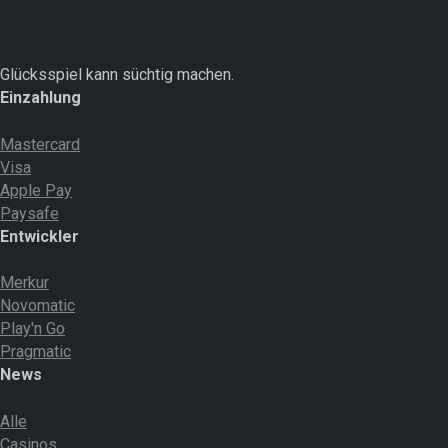
Glücksspiel kann süchtig machen.
Einzahlung
Mastercard
Visa
Apple Pay
Paysafe
Entwickler
Merkur
Novomatic
Play'n Go
Pragmatic
News
Alle
Casinos