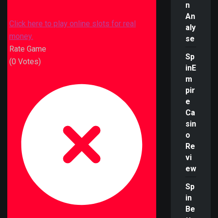
n
An
Click here to play online slots for real
aly
money.
se
Rate Game
Sp
(
0
Votes)
inE
m
pir
e
Ca
sin
o
Re
vi
ew
Sp
in
Be