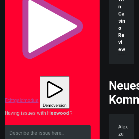
n
Ca
sin
o
Re
vi
ew
Neue
Komm
Echtgeldmodus
Demoversion
Having issues with
Hexwood
?
Alex
zu