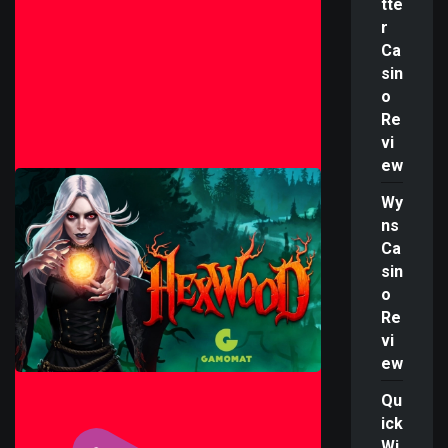
tte
r
Ca
sin
o
Re
vi
ew
Wy
ns
Ca
sin
o
Re
vi
ew
Qu
ick
Wi