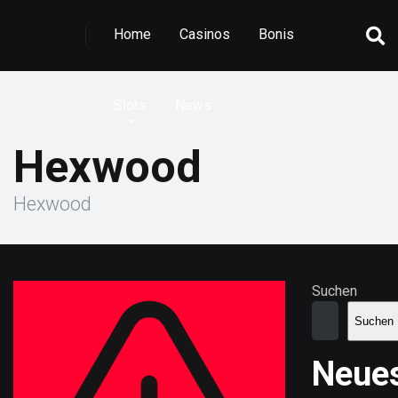
Home
Casinos
Bonis
Slots
News
Hexwood
Hexwood
Suchen
Suchen
Neue