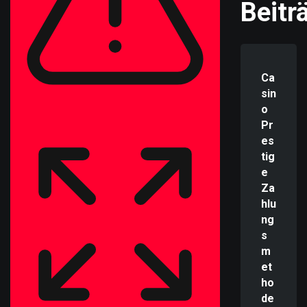
Beitr
Ca
sin
o
Pr
es
tig
e
Za
hlu
ng
s
m
et
ho
de