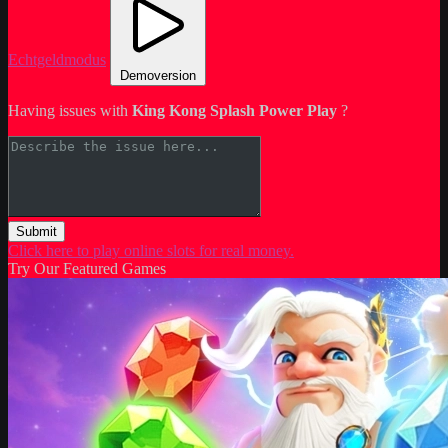
Echtgeldmodus
Demoversion
Having issues with
King Kong Splash Power Play
?
Submit
Click here to play online slots for real money.
Try Our Featured Games