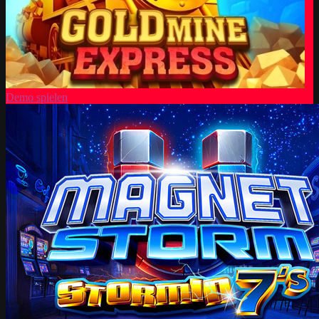
Demo spielen