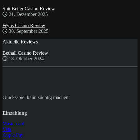
SpinBetter Casino Review
21. Dezember 2025
Wyns Casino Review
30. September 2025
Aktuelle Reviews
Bethall Casino Review
18. Oktober 2024
Glücksspiel kann süchtig machen.
Einzahlung
Mastercard
Visa
Apple Pay