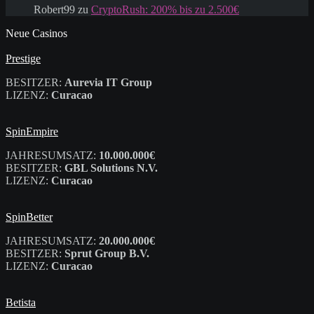
Robert99
zu
CryptoRush: 200% bis zu 2.500€
Neue Casinos
Prestige
BESITZER:
Aurevia IT Group
LIZENZ:
Curacao
SpinEmpire
JAHRESUMSATZ:
10.000.000€
BESITZER:
GBL Solutions N.V.
LIZENZ:
Curacao
SpinBetter
JAHRESUMSATZ:
20.000.000€
BESITZER:
Sprut Group B.V.
LIZENZ:
Curacao
Betista