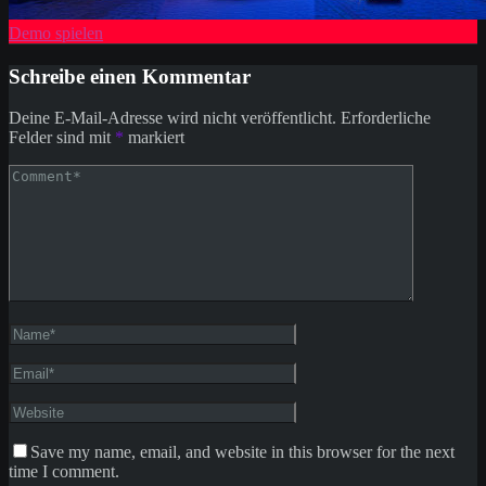
Demo spielen
Schreibe einen Kommentar
Deine E-Mail-Adresse wird nicht veröffentlicht.
Erforderliche
Felder sind mit
*
markiert
Save my name, email, and website in this browser for the next
time I comment.