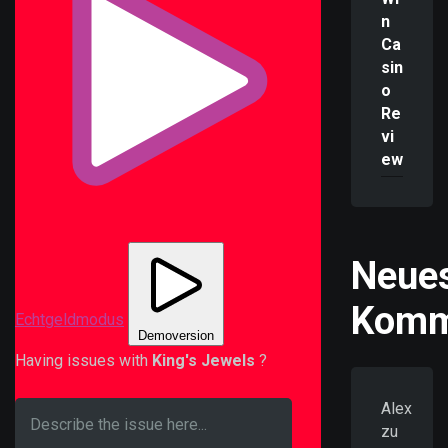
n
Ca
sin
o
Re
vi
ew
Neue
Komm
Echtgeldmodus
Demoversion
Having issues with
King's Jewels
?
Alex
zu