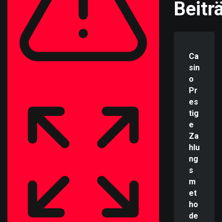
Beitr
Ca
sin
o
Pr
es
tig
e
Za
hlu
ng
s
m
et
ho
de