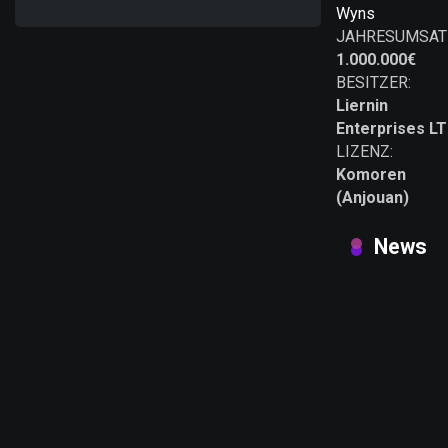
Wyns
JAHRESUMSAT
1.000.000€
BESITZER:
Liernin
Enterprises L
LIZENZ:
Komoren
(Anjouan)
News