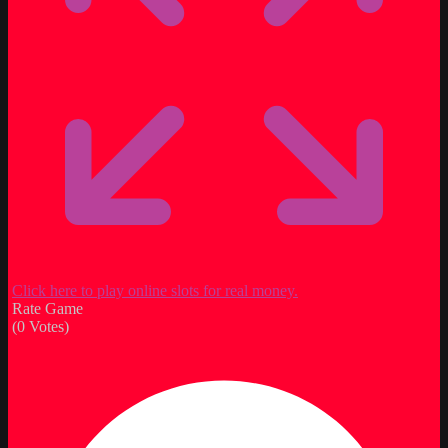
Click here to play online slots for real money.
Rate Game
(
0
Votes)