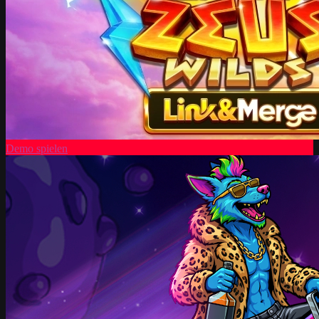
Demo spielen