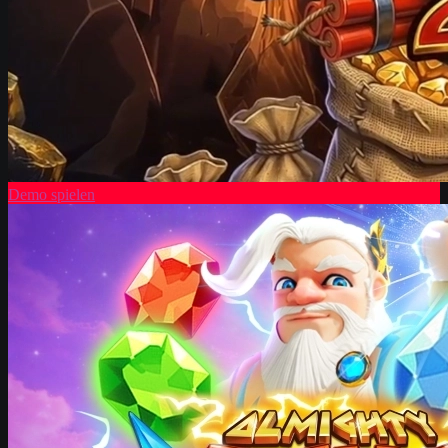
Demo spielen