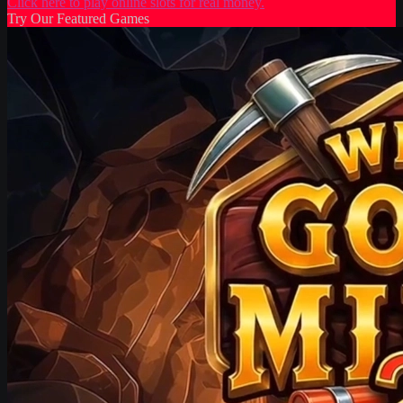
Click here to play online slots for real money.
Try Our Featured Games