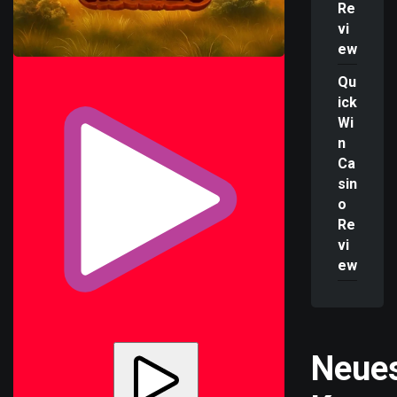
Re
vi
ew
Qu
ick
Wi
n
Ca
sin
o
Re
vi
ew
Neue