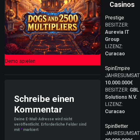
Casinos
Prestige
BESITZER:
Aurevia IT
Group
LIZENZ:
Curacao
Demo spielen
SpinEmpire
JAHRESUMSAT
10.000.000€
BESITZER:
GBL
Schreibe einen
Solutions N.V.
LIZENZ:
Kommentar
Curacao
Deine E-Mail-Adresse wird nicht
veröffentlicht.
Erforderliche Felder sind
SpinBetter
mit
*
markiert
JAHRESUMSAT