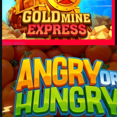
Demo spielen