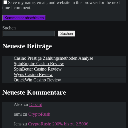
Save my name, email, and website in this browser for the next
time I comment.
Suchen
Suchen
Neueste Beiträge
Casino Prestige Zahlungsmethoden Analyse
SpinEmpire Casino Review
SpinBetter Casino Review
Wyns Casino Review
QuickWin Casino Review
Neueste Kommentare
Alex
zu
Dazard
rami
zu
CryptoRush
Jens
zu
CryptoRush: 200% bis zu 2.500€