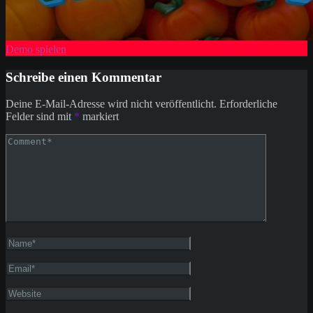
Demo spielen
Schreibe einen Kommentar
Deine E-Mail-Adresse wird nicht veröffentlicht.
Erforderliche
Felder sind mit
*
markiert