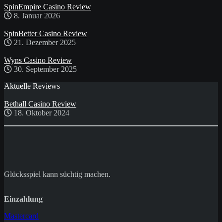
SpinEmpire Casino Review
8. Januar 2026
SpinBetter Casino Review
21. Dezember 2025
Wyns Casino Review
30. September 2025
Aktuelle Reviews
Bethall Casino Review
18. Oktober 2024
Glücksspiel kann süchtig machen.
Einzahlung
Mastercard