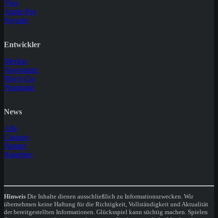
Visa
Apple Pay
Paysafe
Entwickler
Merkur
Novomatic
Play'n Go
Pragmatic
News
Alle
Casinos
Partner
Ratgeber
Hinweis
Die Inhalte dienen ausschließlich zu Informationszwecken. Wir
übernehmen keine Haftung für die Richtigkeit, Vollständigkeit und Aktualität
der bereitgestellten Informationen. Glücksspiel kann süchtig machen. Spielen