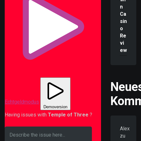
n
Ca
sin
o
Re
vi
ew
Neue
Komm
Echtgeldmodus
Demoversion
Having issues with
Temple of Three
?
Alex
zu