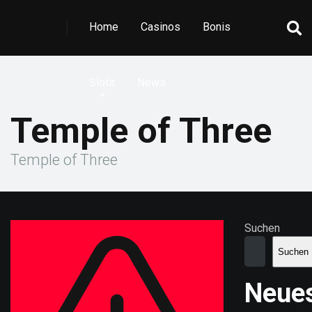
Home
Casinos
Bonis
Slots
News
Temple of Three
Temple of Three
Suchen
Suchen
Neue