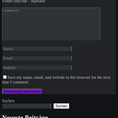
Felder sind mit
*
markiert
Save my name, email, and website in this browser for the next
time I comment.
Suchen
Suchen
Neueste Beiträge