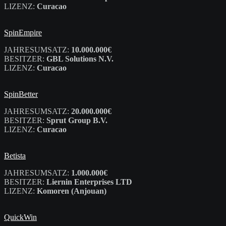
LIZENZ:
Curacao
SpinEmpire
JAHRESUMSATZ:
10.000.000€
BESITZER:
GBL Solutions N.V.
LIZENZ:
Curacao
SpinBetter
JAHRESUMSATZ:
20.000.000€
BESITZER:
Sprut Group B.V.
LIZENZ:
Curacao
Betista
JAHRESUMSATZ:
1.000.000€
BESITZER:
Liernin Enterprises LTD
LIZENZ:
Komoren (Anjouan)
QuickWin