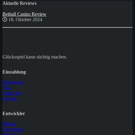
Aktuelle Reviews
Bethall Casino Review
18. Oktober 2024
Glücksspiel kann süchtig machen.
Einzahlung
Mastercard
Visa
Apple Pay
Paysafe
Entwickler
Merkur
Novomatic
Play'n Go