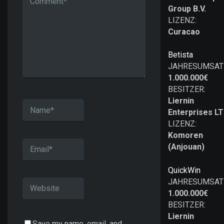
Group B.V.
LIZENZ:
Curacao
Betista
JAHRESUMSAT
1.000.000€
BESITZER:
Liernin
Enterprises L
LIZENZ:
Komoren
(Anjouan)
QuickWin
JAHRESUMSAT
1.000.000€
BESITZER:
Liernin
Save my name, email, and