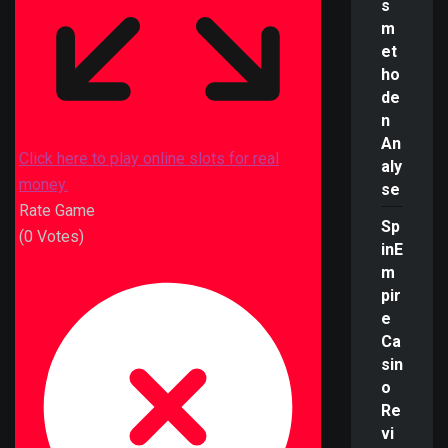
s
m
et
ho
de
n
An
Click here to play online slots for real
aly
money.
se
Rate Game
Sp
(
0
Votes)
inE
m
pir
e
Ca
sin
o
Re
vi