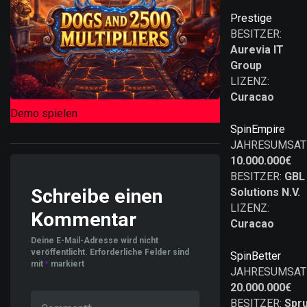
Prestige
BESITZER:
Aurevia IT
Group
LIZENZ:
Curacao
Demo spielen
SpinEmpire
JAHRESUMSAT
10.000.000€
BESITZER:
GBL
Schreibe einen
Solutions N.V.
LIZENZ:
Kommentar
Curacao
Deine E-Mail-Adresse wird nicht
veröffentlicht.
Erforderliche Felder sind
SpinBetter
mit
*
markiert
JAHRESUMSAT
20.000.000€
BESITZER:
Spru