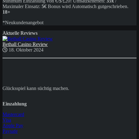
Minimum Einzahlung von €/$/£20! Umsatzkriterien:
35x
/
Maximaler Einsatz:
5€
Bonus wird Automatisch gutgeschrieben.
18+
*Neukundenangebot
Aktuelle Reviews
Bethall Casino Review
18. Oktober 2024
Glücksspiel kann süchtig machen.
Einzahlung
Mastercard
Visa
Apple Pay
Paysafe