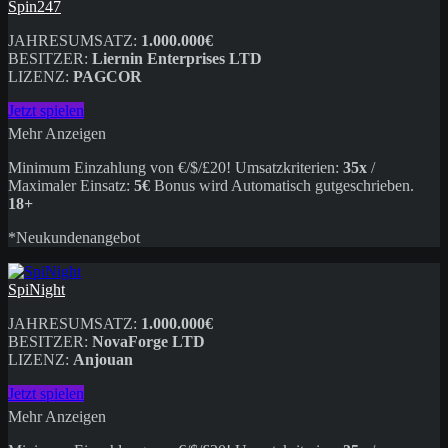
Spin247
JAHRESUMSATZ:
1.000.000€
BESITZER:
Liernin Enterprises LTD
LIZENZ:
PAGCOR
Jetzt spielen
Mehr Anzeigen
Minimum Einzahlung von €/$/£20! Umsatzkriterien:
35x
/
Maximaler Einsatz:
5€
Bonus wird Automatisch gutgeschrieben.
18+
*Neukundenangebot
SpiNight
JAHRESUMSATZ:
1.000.000€
BESITZER:
NovaForge LTD
LIZENZ:
Anjouan
Jetzt spielen
Mehr Anzeigen