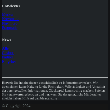
Entwickler
Merkur
Novomatic
Play'n Go
Pragmatic
News
Alle
Casinos
Partner
Ratgeber
Hinweis
Die Inhalte dienen ausschließlich zu Informationszwecken. Wir
übernehmen keine Haftung für die Richtigkeit, Vollständigkeit und Aktualität
der bereitgestellten Informationen. Glücksspiel kann süchtig machen. Spielen
Sie verantwortungsbewusst und nur, wenn Sie das gesetzliche Mindestalter
erreicht haben. Hilfe auf gambleaware.org
© Copyright 2024