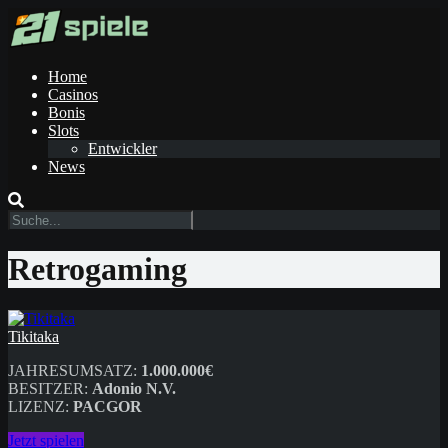
Home
Casinos
Bonis
Slots
Entwickler
News
Retrogaming
Tikitaka
JAHRESUMSATZ:
1.000.000€
BESITZER:
Adonio N.V.
LIZENZ:
PACGOR
Jetzt spielen