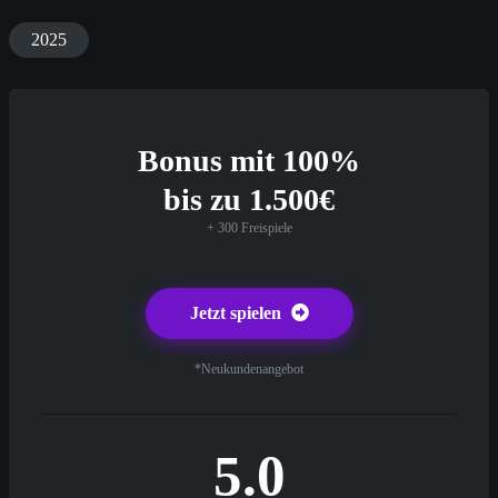
2025
Bonus mit 100%
bis zu 1.500€
+ 300 Freispiele
Jetzt spielen
*Neukundenangebot
5.0