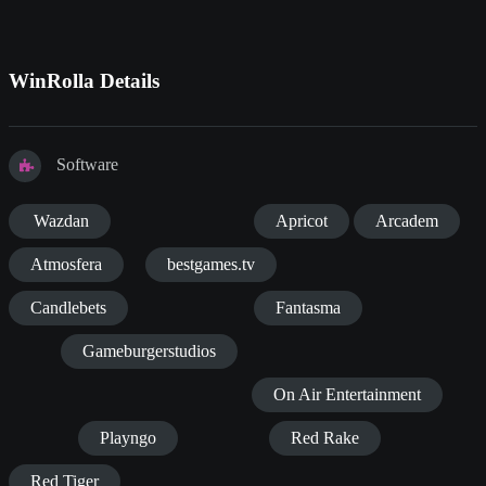
WinRolla Details
Software
Wazdan
Apricot
Arcadem
Atmosfera
bestgames.tv
Candlebets
Fantasma
Gameburgerstudios
On Air Entertainment
Playngo
Red Rake
Red Tiger