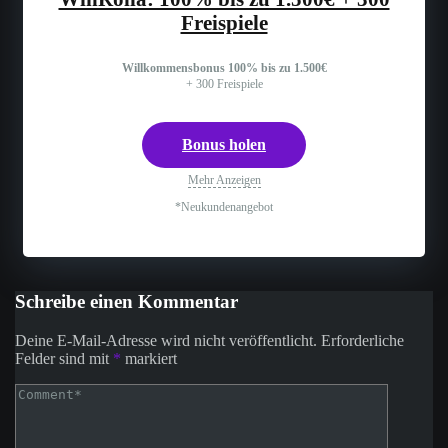
Freispiele
Willkommensbonus 100% bis zu 1.500€
+ 300 Freispiele
Bonus holen
Mehr Anzeigen
*Neukundenangebot
Schreibe einen Kommentar
Deine E-Mail-Adresse wird nicht veröffentlicht.
Erforderliche
Felder sind mit
*
markiert