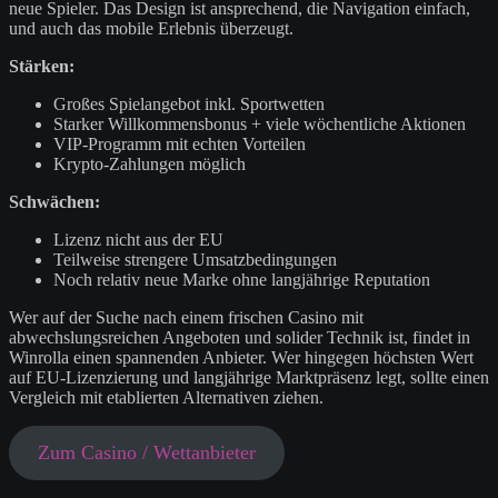
neue Spieler. Das Design ist ansprechend, die Navigation einfach,
und auch das mobile Erlebnis überzeugt.
Stärken:
Großes Spielangebot inkl. Sportwetten
Starker Willkommensbonus + viele wöchentliche Aktionen
VIP-Programm mit echten Vorteilen
Krypto-Zahlungen möglich
Schwächen:
Lizenz nicht aus der EU
Teilweise strengere Umsatzbedingungen
Noch relativ neue Marke ohne langjährige Reputation
Wer auf der Suche nach einem frischen Casino mit
abwechslungsreichen Angeboten und solider Technik ist, findet in
Winrolla einen spannenden Anbieter. Wer hingegen höchsten Wert
auf EU-Lizenzierung und langjährige Marktpräsenz legt, sollte einen
Vergleich mit etablierten Alternativen ziehen.
Zum Casino / Wettanbieter