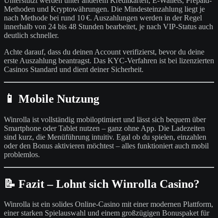
Unterstützt werden unter anderem Kreditkarten, E-Wallets, Prepaid-
Methoden und Kryptowährungen. Die Mindesteinzahlung liegt je
nach Methode bei rund 10 €. Auszahlungen werden in der Regel
innerhalb von 24 bis 48 Stunden bearbeitet, je nach VIP-Status auch
deutlich schneller.
Achte darauf, dass du deinen Account verifizierst, bevor du deine
erste Auszahlung beantragst. Das KYC-Verfahren ist bei lizenzierten
Casinos Standard und dient deiner Sicherheit.
📱
Mobile Nutzung
Winrolla ist vollständig mobiloptimiert und lässt sich bequem über
Smartphone oder Tablet nutzen – ganz ohne App. Die Ladezeiten
sind kurz, die Menüführung intuitiv. Egal ob du spielen, einzahlen
oder den Bonus aktivieren möchtest – alles funktioniert auch mobil
problemlos.
📝
Fazit – Lohnt sich Winrolla Casino?
Winrolla ist ein solides Online-Casino mit einer modernen Plattform,
einer starken Spielauswahl und einem großzügigen Bonuspaket für