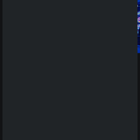
Demo spielen
Schreibe einen Kommentar
Deine E-Mail-Adresse wird nicht
veröffentlicht.
Erforderliche Felder sind mit
*
markiert