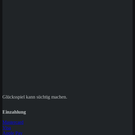
Save my name, email, and website in this
browser for the next time I comment.
Glücksspiel kann süchtig machen.
Einzahlung
Mastercard
Visa
Apple Pay