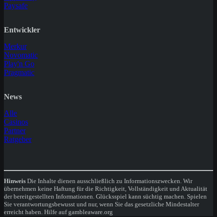
Paysafe
Entwickler
Merkur
Novomatic
Play'n Go
Pragmatic
News
Alle
Casinos
Partner
Ratgeber
Hinweis
Die Inhalte dienen ausschließlich zu Informationszwecken. Wir
übernehmen keine Haftung für die Richtigkeit, Vollständigkeit und Aktualität
der bereitgestellten Informationen. Glücksspiel kann süchtig machen. Spielen
Sie verantwortungsbewusst und nur, wenn Sie das gesetzliche Mindestalter
erreicht haben. Hilfe auf gambleaware.org