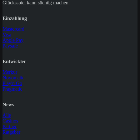
Glücksspiel kann süchtig machen.
Einzahlung
Mastercard
Visa
Apple Pay
Paysafe
Entwickler
Merkur
Novomatic
Play'n Go
Pragmatic
News
Alle
Casinos
Partner
Ratgeber