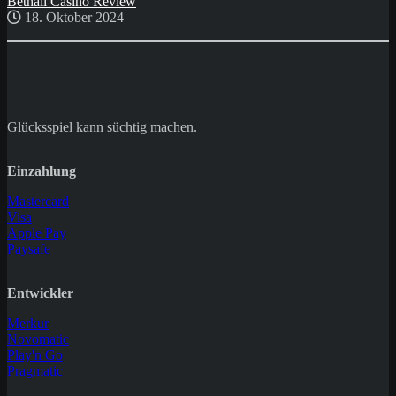
Bethall Casino Review
18. Oktober 2024
Glücksspiel kann süchtig machen.
Einzahlung
Mastercard
Visa
Apple Pay
Paysafe
Entwickler
Merkur
Novomatic
Play'n Go
Pragmatic