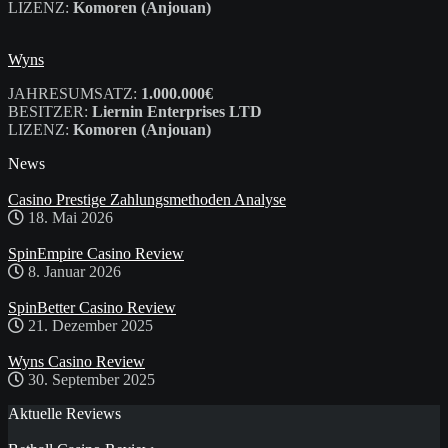
LIZENZ:
Komoren (Anjouan)
Wyns
JAHRESUMSATZ:
1.000.000€
BESITZER:
Liernin Enterprises LTD
LIZENZ:
Komoren (Anjouan)
News
Casino Prestige Zahlungsmethoden Analyse
18. Mai 2026
SpinEmpire Casino Review
8. Januar 2026
SpinBetter Casino Review
21. Dezember 2025
Wyns Casino Review
30. September 2025
Aktuelle Reviews