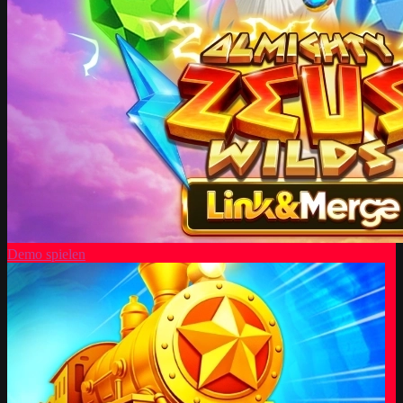
Demo spielen