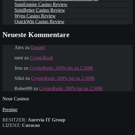
SpinEmpire Casino Review
SpinBetter Casino Review
Wyns Casino Review
QuickWin Casino Review
Neueste Kommentare
Alex
zu
Dazard
rami
zu
CryptoRush
Jens
zu
CryptoRush: 200% bis zu 2.500€
Silizi
zu
CryptoRush: 200% bis zu 2.500€
Robert99
zu
CryptoRush: 200% bis zu 2.500€
Neue Casinos
Prestige
BESITZER:
Aurevia IT Group
LIZENZ:
Curacao