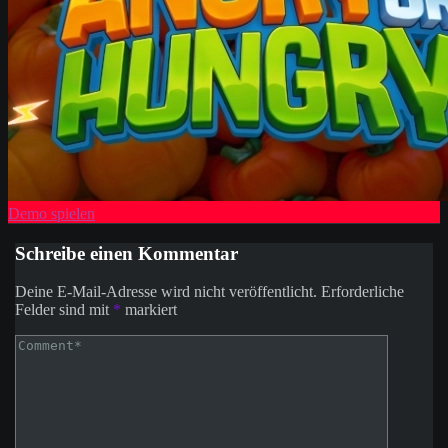
Demo spielen
Schreibe einen Kommentar
Deine E-Mail-Adresse wird nicht veröffentlicht.
Erforderliche
Felder sind mit
*
markiert