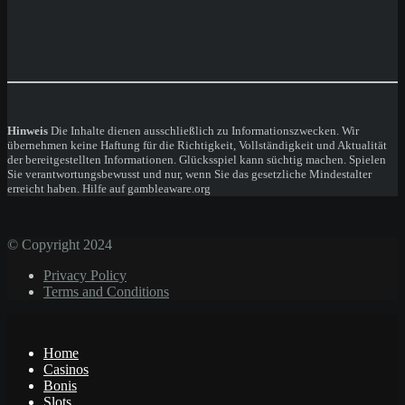
Hinweis
Die Inhalte dienen ausschließlich zu Informationszwecken. Wir
übernehmen keine Haftung für die Richtigkeit, Vollständigkeit und Aktualität
der bereitgestellten Informationen. Glücksspiel kann süchtig machen. Spielen
Sie verantwortungsbewusst und nur, wenn Sie das gesetzliche Mindestalter
erreicht haben. Hilfe auf gambleaware.org
© Copyright 2024
Privacy Policy
Terms and Conditions
Home
Casinos
Bonis
Slots