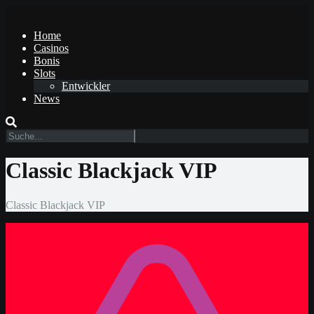
Home
Casinos
Bonis
Slots
Entwickler
News
Classic Blackjack VIP
Classic Blackjack VIP