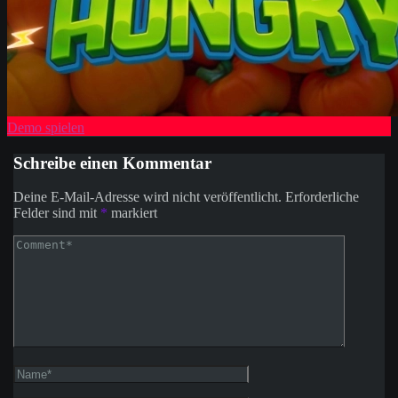
Demo spielen
Schreibe einen Kommentar
Deine E-Mail-Adresse wird nicht veröffentlicht.
Erforderliche
Felder sind mit
*
markiert