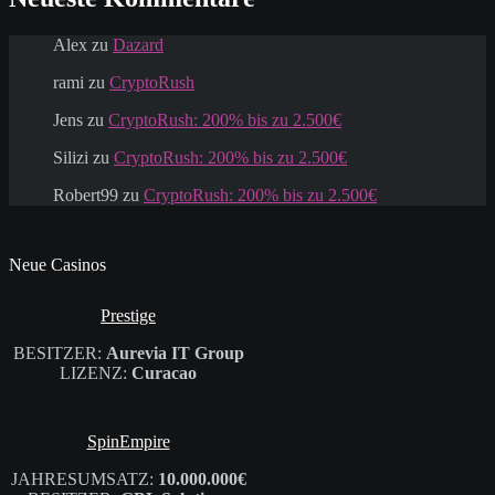
Alex
zu
Dazard
rami
zu
CryptoRush
Jens
zu
CryptoRush: 200% bis zu 2.500€
Silizi
zu
CryptoRush: 200% bis zu 2.500€
Robert99
zu
CryptoRush: 200% bis zu 2.500€
Neue Casinos
Prestige
BESITZER:
Aurevia IT Group
LIZENZ:
Curacao
SpinEmpire
JAHRESUMSATZ:
10.000.000€