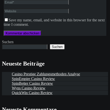
Save my name, email, and website in this browser for the next
time I comment.
Suchen
Suchen
Neueste Beiträge
Casino Prestige Zahlungsmethoden Analyse
SpinEmpire Casino Review
SpinBetter Casino Review
Wyns Casino Review
QuickWin Casino Review
Neueste Kommentare