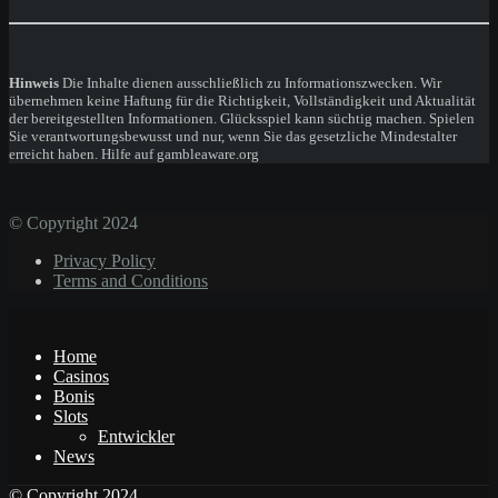
Hinweis
Die Inhalte dienen ausschließlich zu Informationszwecken. Wir
übernehmen keine Haftung für die Richtigkeit, Vollständigkeit und Aktualität
der bereitgestellten Informationen. Glücksspiel kann süchtig machen. Spielen
Sie verantwortungsbewusst und nur, wenn Sie das gesetzliche Mindestalter
erreicht haben. Hilfe auf gambleaware.org
© Copyright 2024
Privacy Policy
Terms and Conditions
Home
Casinos
Bonis
Slots
Entwickler
News
© Copyright 2024