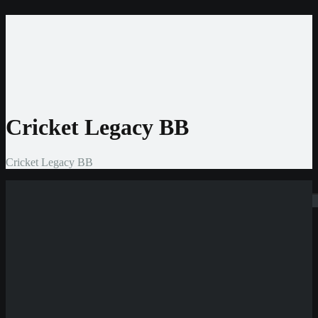
Home
Casinos
Bonis
Slots
Entwickler
News
Cricket Legacy BB
Cricket Legacy BB
Suchen
Neueste
Beiträge
Casino
Prestige