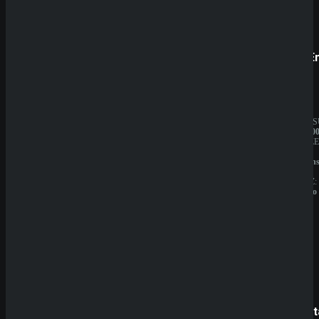
Prestige
SpinE
BESITZER:
JAHRES
Aurevia
10.000.0
IT
BESITZE
Group
GBL
LIZENZ:
Solution
Curacao
N.V.
LIZENZ:
Curacao
SpinBetter
Betist