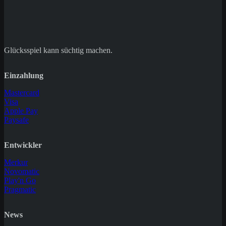
Glücksspiel kann süchtig machen.
Einzahlung
Mastercard
Visa
Apple Pay
Paysafe
Entwickler
Merkur
Novomatic
Play'n Go
Pragmatic
News