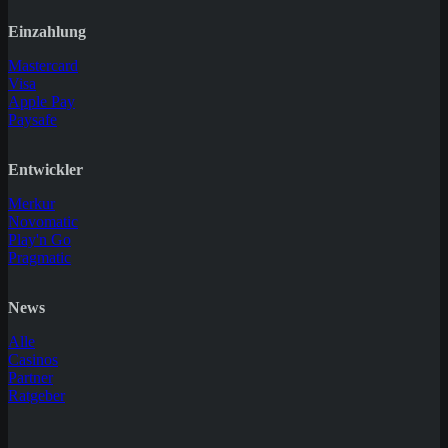
Einzahlung
Mastercard
Visa
Apple Pay
Paysafe
Entwickler
Merkur
Novomatic
Play'n Go
Pragmatic
News
Alle
Casinos
Partner
Ratgeber