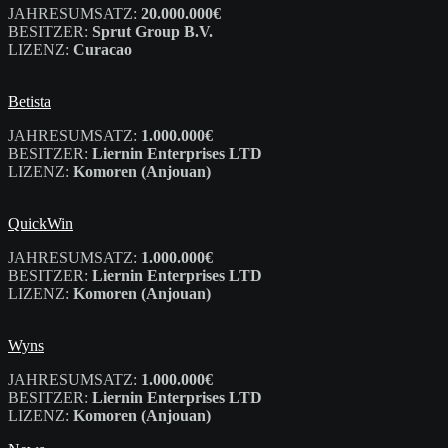
JAHRESUMSATZ:
20.000.000€
BESITZER:
Sprut Group B.V.
LIZENZ:
Curacao
Betista
JAHRESUMSATZ:
1.000.000€
BESITZER:
Liernin Enterprises LTD
LIZENZ:
Komoren (Anjouan)
QuickWin
JAHRESUMSATZ:
1.000.000€
BESITZER:
Liernin Enterprises LTD
LIZENZ:
Komoren (Anjouan)
Wyns
JAHRESUMSATZ:
1.000.000€
BESITZER:
Liernin Enterprises LTD
LIZENZ:
Komoren (Anjouan)