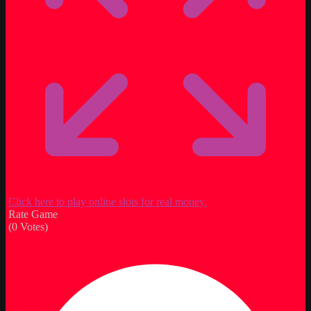
Click here to play online slots for real money.
Rate Game
(
0
Votes)