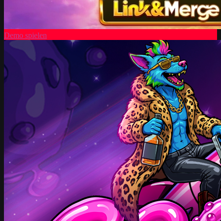
Demo spielen