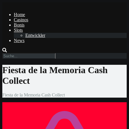
Home
Casinos
Bonis
Slots
Entwickler
News
Fiesta de la Memoria Cash
Collect
Fiesta de la Memoria Cash Collect