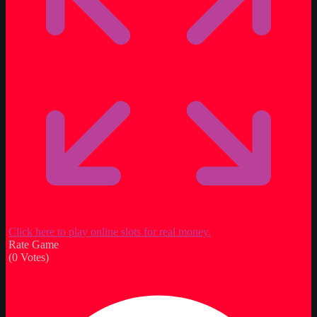
Click here to play online slots for real money.
Rate Game
(
0
Votes)