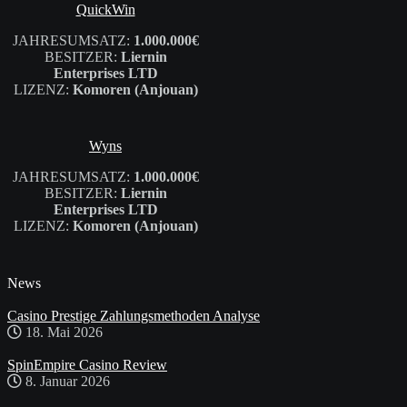
QuickWin
JAHRESUMSATZ:
1.000.000€
BESITZER:
Liernin
Enterprises LTD
LIZENZ:
Komoren (Anjouan)
Wyns
JAHRESUMSATZ:
1.000.000€
BESITZER:
Liernin
Enterprises LTD
LIZENZ:
Komoren (Anjouan)
News
Casino Prestige Zahlungsmethoden Analyse
18. Mai 2026
SpinEmpire Casino Review
8. Januar 2026