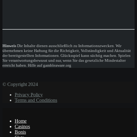
Hinweis
Die Inhalte dienen ausschließlich zu Informationszwecken. Wir
übernehmen keine Haftung für die Richtigkeit, Vollständigkeit und Aktualität
der bereitgestellten Informationen. Glücksspiel kann süchtig machen. Spielen
Sie verantwortungsbewusst und nur, wenn Sie das gesetzliche Mindestalter
erreicht haben. Hilfe auf gambleaware.org
© Copyright 2024
Privacy Policy
Terms and Conditions
Home
Casinos
Bonis