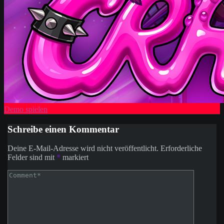
Demo spielen
Schreibe einen Kommentar
Deine E-Mail-Adresse wird nicht veröffentlicht.
Erforderliche
Felder sind mit
*
markiert