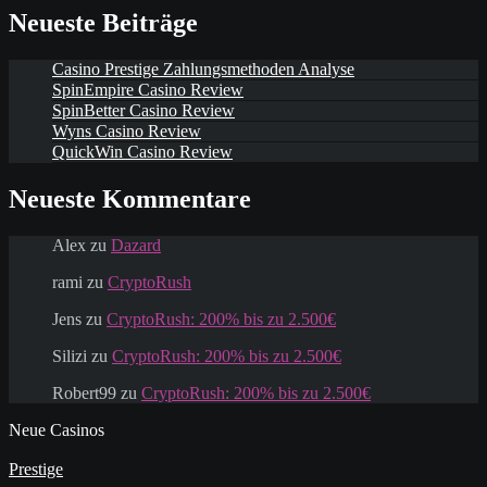
Neueste Beiträge
Casino Prestige Zahlungsmethoden Analyse
SpinEmpire Casino Review
SpinBetter Casino Review
Wyns Casino Review
QuickWin Casino Review
Neueste Kommentare
Alex
zu
Dazard
rami
zu
CryptoRush
Jens
zu
CryptoRush: 200% bis zu 2.500€
Silizi
zu
CryptoRush: 200% bis zu 2.500€
Robert99
zu
CryptoRush: 200% bis zu 2.500€
Neue Casinos
Prestige