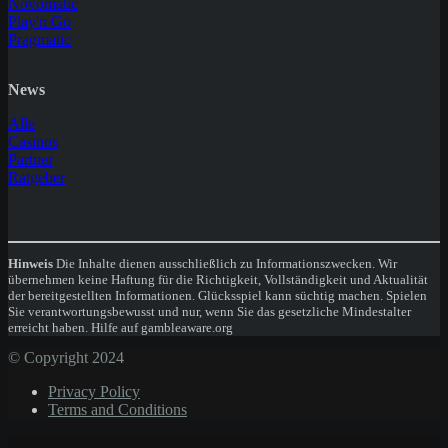
Novomatic
Play'n Go
Pragmatic
News
Alle
Casinos
Partner
Ratgeber
Hinweis
Die Inhalte dienen ausschließlich zu Informationszwecken. Wir
übernehmen keine Haftung für die Richtigkeit, Vollständigkeit und Aktualität
der bereitgestellten Informationen. Glücksspiel kann süchtig machen. Spielen
Sie verantwortungsbewusst und nur, wenn Sie das gesetzliche Mindestalter
erreicht haben. Hilfe auf gambleaware.org
© Copyright 2024
Privacy Policy
Terms and Conditions