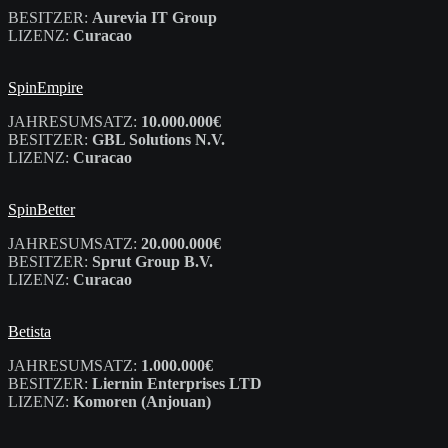
BESITZER:
Aurevia IT Group
LIZENZ:
Curacao
SpinEmpire
JAHRESUMSATZ:
10.000.000€
BESITZER:
GBL Solutions N.V.
LIZENZ:
Curacao
SpinBetter
JAHRESUMSATZ:
20.000.000€
BESITZER:
Sprut Group B.V.
LIZENZ:
Curacao
Betista
JAHRESUMSATZ:
1.000.000€
BESITZER:
Liernin Enterprises LTD
LIZENZ:
Komoren (Anjouan)