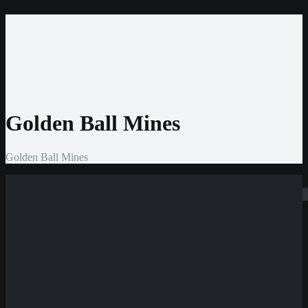
Home
Casinos
Bonis
Slots
Entwickler
News
Golden Ball Mines
Golden Ball Mines
Suchen
Neueste
Beiträge
Casino
Prestige