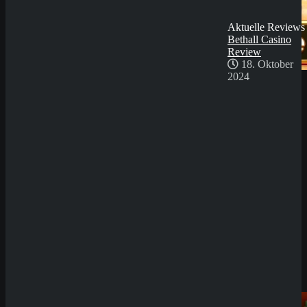
30. September
2025
Aktuelle Reviews
Bethall Casino
Review
18. Oktober
2024
Demo spielen
Demo spielen