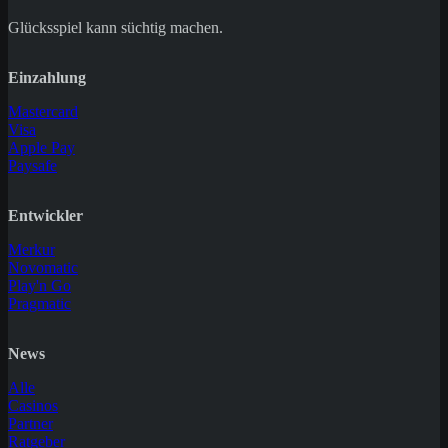
Glücksspiel kann süchtig machen.
Einzahlung
Mastercard
Visa
Apple Pay
Paysafe
Entwickler
Merkur
Novomatic
Play'n Go
Pragmatic
News
Alle
Casinos
Partner
Ratgeber