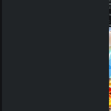
JAHRESUMSATZ:
JAHRES
1.000.000€
1.000.00
BESITZER:
BESITZE
Liernin
Liernin
Enterprises
Enterpri
Submit
LTD
LTD
Click here to play online slots for real money.
LIZENZ:
LIZENZ:
Try Our Featured Games
Komoren
Komore
(Anjouan)
(Anjoua
News
Casino Prestige
Zahlungsmethoden
Analyse
18. Mai 2026
SpinEmpire Casino
Review
8. Januar 2026
SpinBetter Casino
Review
21. Dezember
2025
Wyns Casino Revie