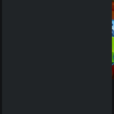
Demo spielen
Schreibe einen Kommentar
Deine E-Mail-Adresse wird nicht veröffentlicht.
Erforderliche Felder sind mit
*
markiert