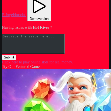
Echtgeldmodus
Demoversion
Having issues with
Hot River
?
Submit
Click here to play online slots for real money.
Try Our Featured Games