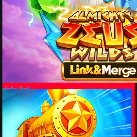
Demo spielen