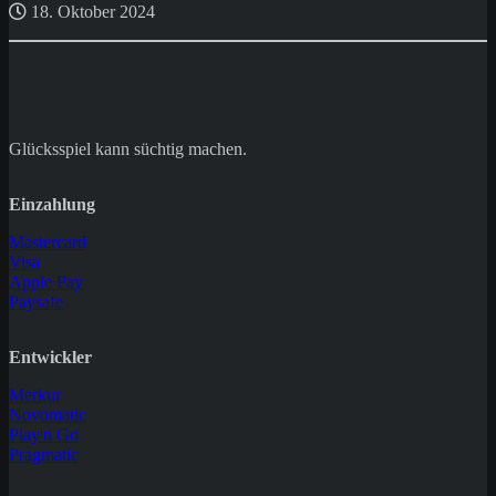
18. Oktober 2024
Glücksspiel kann süchtig machen.
Einzahlung
Mastercard
Visa
Apple Pay
Paysafe
Entwickler
Merkur
Novomatic
Play'n Go
Pragmatic