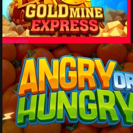
Demo spielen