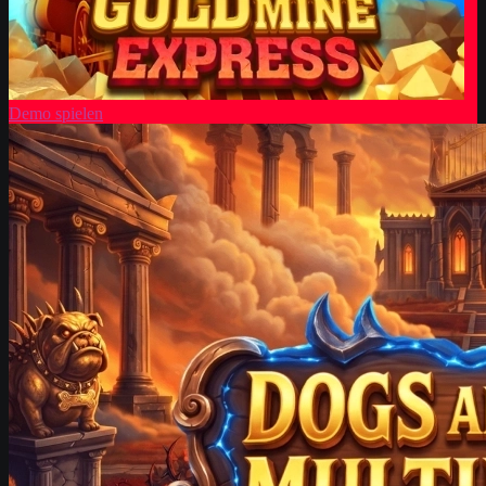
Demo spielen