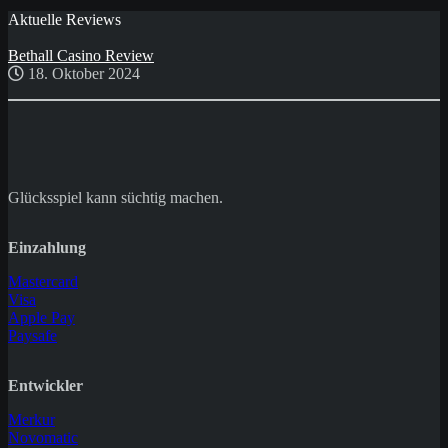
Aktuelle Reviews
Bethall Casino Review
18. Oktober 2024
Glücksspiel kann süchtig machen.
Einzahlung
Mastercard
Visa
Apple Pay
Paysafe
Entwickler
Merkur
Novomatic