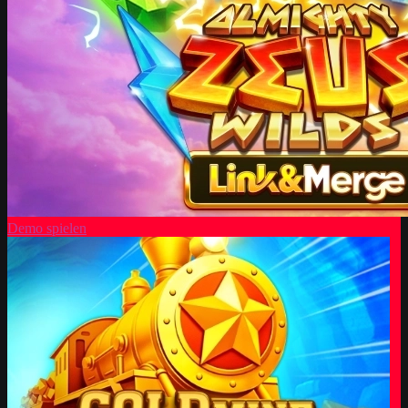
Demo spielen