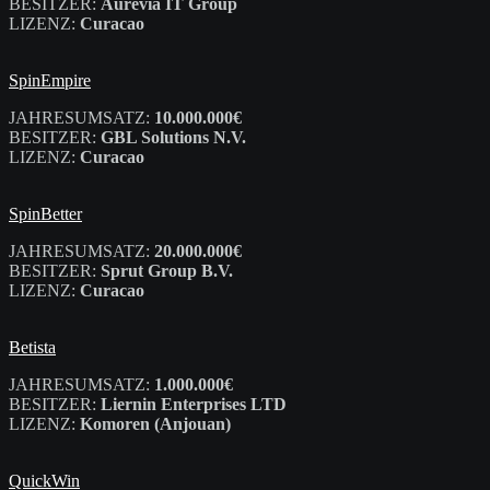
BESITZER:
Aurevia IT Group
LIZENZ:
Curacao
SpinEmpire
JAHRESUMSATZ:
10.000.000€
BESITZER:
GBL Solutions N.V.
LIZENZ:
Curacao
SpinBetter
JAHRESUMSATZ:
20.000.000€
BESITZER:
Sprut Group B.V.
LIZENZ:
Curacao
Betista
JAHRESUMSATZ:
1.000.000€
BESITZER:
Liernin Enterprises LTD
LIZENZ:
Komoren (Anjouan)
QuickWin