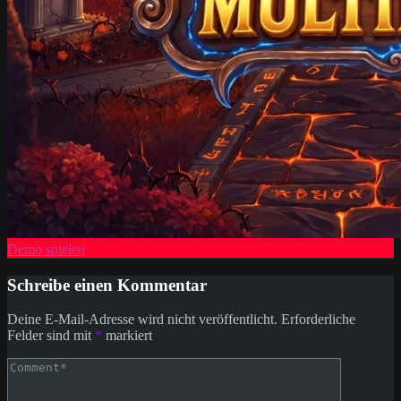
Demo spielen
Schreibe einen Kommentar
Deine E-Mail-Adresse wird nicht veröffentlicht.
Erforderliche
Felder sind mit
*
markiert