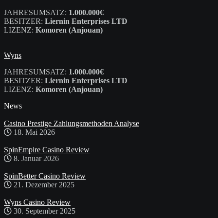
JAHRESUMSATZ:
1.000.000€
BESITZER:
Liernin Enterprises LTD
LIZENZ:
Komoren (Anjouan)
Wyns
JAHRESUMSATZ:
1.000.000€
BESITZER:
Liernin Enterprises LTD
LIZENZ:
Komoren (Anjouan)
News
Casino Prestige Zahlungsmethoden Analyse
18. Mai 2026
SpinEmpire Casino Review
8. Januar 2026
SpinBetter Casino Review
21. Dezember 2025
Wyns Casino Review
30. September 2025