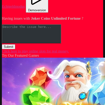
Echtgeldmodus
Demoversion
Having issues with
Joker Coins Unlimited Fortune
?
Submit
Click here to play online slots for real money.
Try Our Featured Games