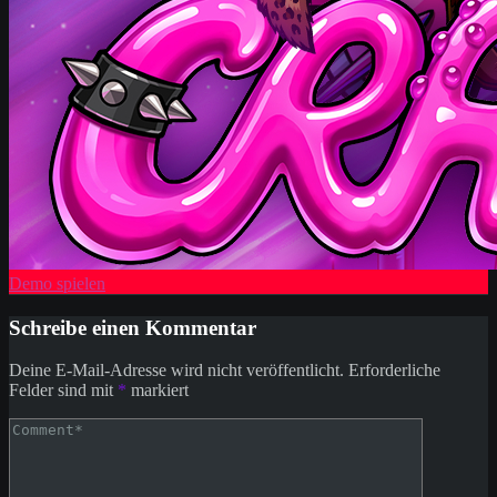
Demo spielen
Schreibe einen Kommentar
Deine E-Mail-Adresse wird nicht veröffentlicht.
Erforderliche
Felder sind mit
*
markiert