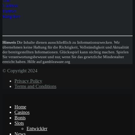
Alle
Casinos
Partner
Ratgeber
Hinweis
Die Inhalte dienen ausschließlich zu Informationszwecken. Wir
übernehmen keine Haftung für die Richtigkeit, Vollständigkeit und Aktualität
der bereitgestellten Informationen. Glücksspiel kann süchtig machen. Spielen
Sie verantwortungsbewusst und nur, wenn Sie das gesetzliche Mindestalter
erreicht haben. Hilfe auf gambleaware.org
© Copyright 2024
Privacy Policy
Terms and Conditions
Home
Casinos
Bonis
Slots
Entwickler
News