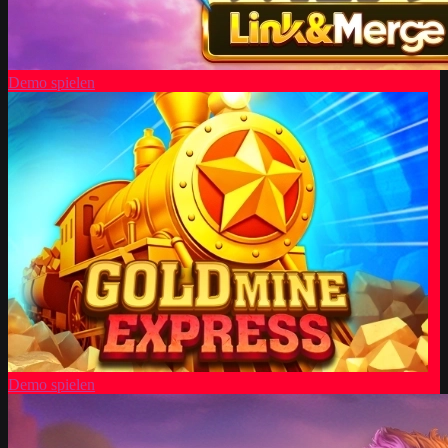
Demo spielen
Demo spielen