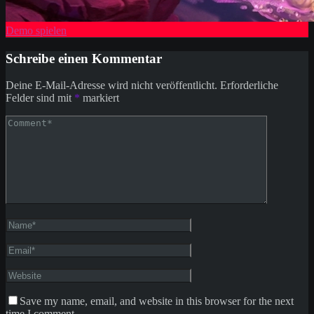
Demo spielen
Schreibe einen Kommentar
Deine E-Mail-Adresse wird nicht veröffentlicht.
Erforderliche
Felder sind mit
*
markiert
Save my name, email, and website in this browser for the next
time I comment.