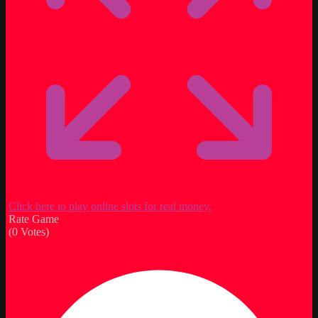
Click here to play online slots for real money.
Rate Game
(
0
Votes)