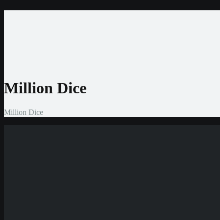
Home
Casinos
Bonis
Slots
Entw
News
Million Dice
Million Dice