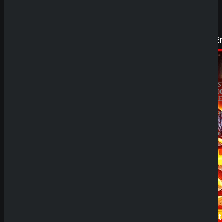
Prestige
SpinE
BESITZER:
JAHRES
Aurevia
10.000.0
IT
BESITZE
Group
GBL
LIZENZ:
Solution
Curacao
N.V.
LIZENZ:
Curacao
SpinBetter
Betist