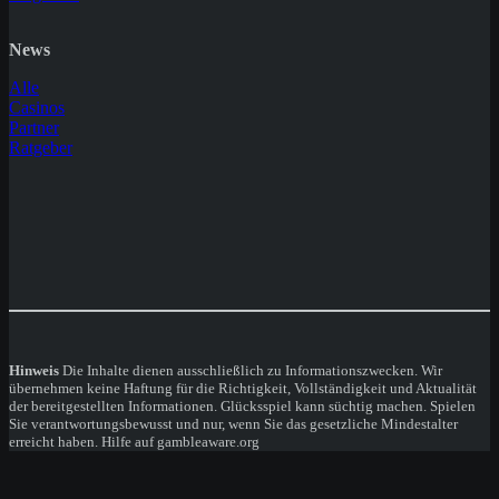
News
Alle
Casinos
Partner
Ratgeber
Hinweis
Die Inhalte dienen ausschließlich zu Informationszwecken. Wir
übernehmen keine Haftung für die Richtigkeit, Vollständigkeit und Aktualität
der bereitgestellten Informationen. Glücksspiel kann süchtig machen. Spielen
Sie verantwortungsbewusst und nur, wenn Sie das gesetzliche Mindestalter
erreicht haben. Hilfe auf gambleaware.org