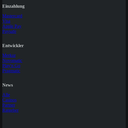
Einzahlung
Mastercard
Visa
Apple Pay
Paysafe
Entwickler
Merkur
Novomatic
Play'n Go
Pragmatic
News
Alle
Casinos
Partner
Ratgeber