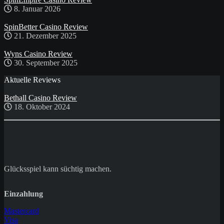
8. Januar 2026
SpinBetter Casino Review
21. Dezember 2025
Wyns Casino Review
30. September 2025
Aktuelle Reviews
Bethall Casino Review
18. Oktober 2024
Glücksspiel kann süchtig machen.
Einzahlung
Mastercard
Visa