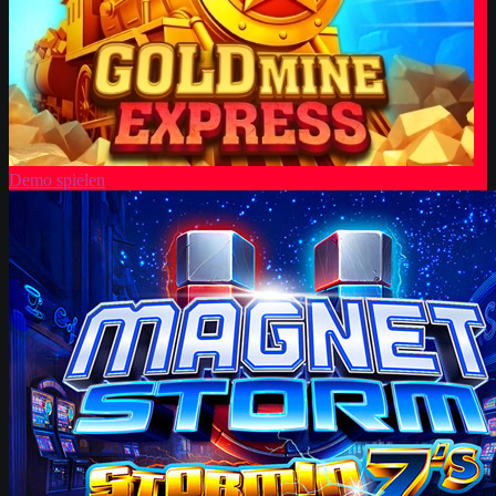
Demo spielen