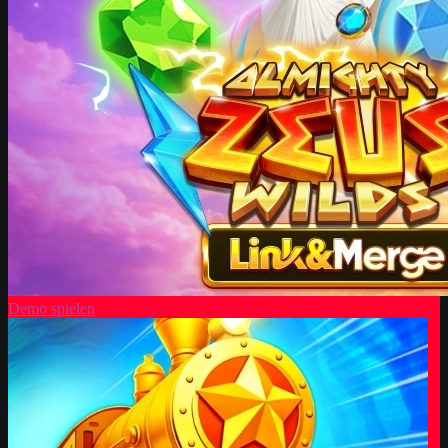
Demo spielen