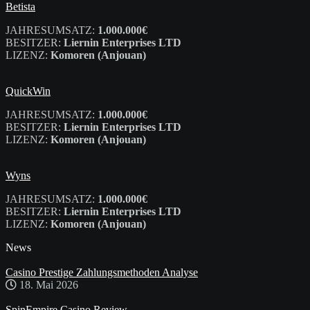
Betista
JAHRESUMSATZ:
1.000.000€
BESITZER:
Liernin Enterprises LTD
LIZENZ:
Komoren (Anjouan)
QuickWin
JAHRESUMSATZ:
1.000.000€
BESITZER:
Liernin Enterprises LTD
LIZENZ:
Komoren (Anjouan)
Wyns
JAHRESUMSATZ:
1.000.000€
BESITZER:
Liernin Enterprises LTD
LIZENZ:
Komoren (Anjouan)
News
Casino Prestige Zahlungsmethoden Analyse
18. Mai 2026
SpinEmpire Casino Review