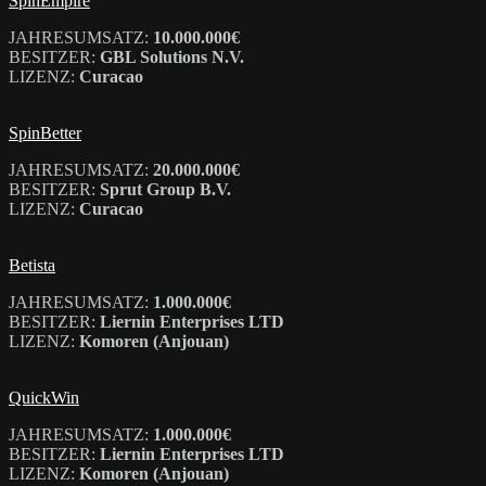
SpinEmpire
JAHRESUMSATZ:
10.000.000€
BESITZER:
GBL Solutions N.V.
LIZENZ:
Curacao
SpinBetter
JAHRESUMSATZ:
20.000.000€
BESITZER:
Sprut Group B.V.
LIZENZ:
Curacao
Betista
JAHRESUMSATZ:
1.000.000€
BESITZER:
Liernin Enterprises LTD
LIZENZ:
Komoren (Anjouan)
QuickWin
JAHRESUMSATZ:
1.000.000€
BESITZER:
Liernin Enterprises LTD
LIZENZ:
Komoren (Anjouan)