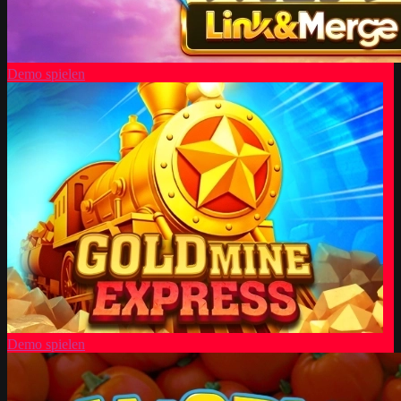
Demo spielen
Demo spielen