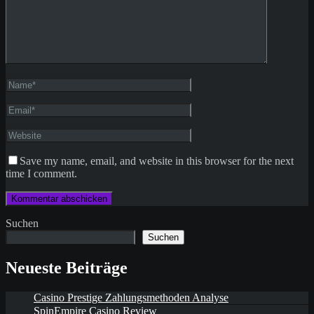
Save my name, email, and website in this browser for the next
time I comment.
Suchen
Suchen
Neueste Beiträge
Casino Prestige Zahlungsmethoden Analyse
SpinEmpire Casino Review