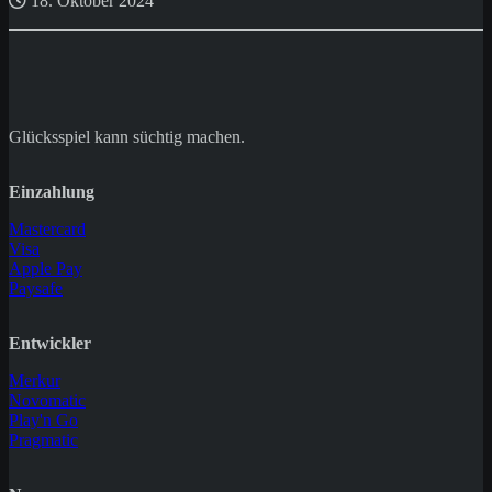
18. Oktober 2024
Glücksspiel kann süchtig machen.
Einzahlung
Mastercard
Visa
Apple Pay
Paysafe
Entwickler
Merkur
Novomatic
Play'n Go
Pragmatic