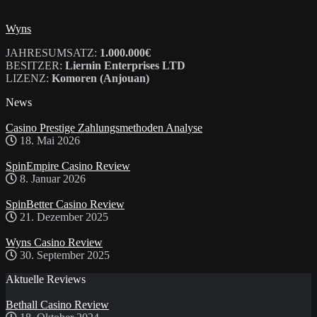
Wyns
JAHRESUMSATZ:
1.000.000€
BESITZER:
Liernin Enterprises LTD
LIZENZ:
Komoren (Anjouan)
News
Casino Prestige Zahlungsmethoden Analyse
18. Mai 2026
SpinEmpire Casino Review
8. Januar 2026
SpinBetter Casino Review
21. Dezember 2025
Wyns Casino Review
30. September 2025
Aktuelle Reviews
Bethall Casino Review