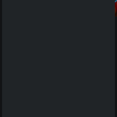
Demo spielen
Schreibe einen Kommentar
Deine E-Mail-Adresse wird nicht
veröffentlicht.
Erforderliche Felder sind mit
*
markiert