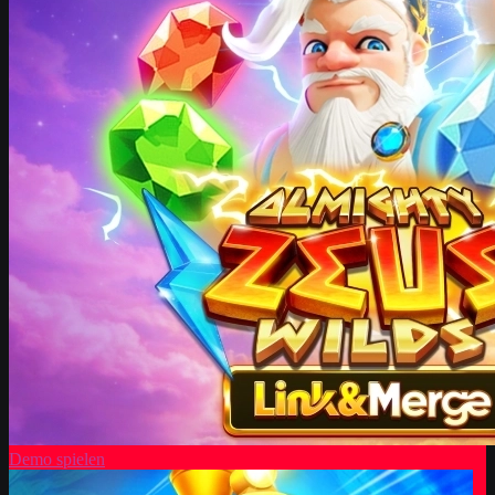
Demo spielen