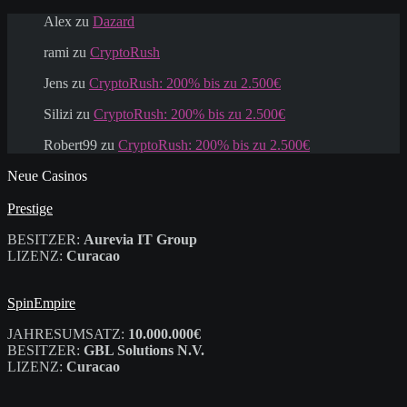
Alex
zu
Dazard
rami
zu
CryptoRush
Jens
zu
CryptoRush: 200% bis zu 2.500€
Silizi
zu
CryptoRush: 200% bis zu 2.500€
Robert99
zu
CryptoRush: 200% bis zu 2.500€
Neue Casinos
Prestige
BESITZER:
Aurevia IT Group
LIZENZ:
Curacao
SpinEmpire
JAHRESUMSATZ:
10.000.000€
BESITZER:
GBL Solutions N.V.
LIZENZ:
Curacao