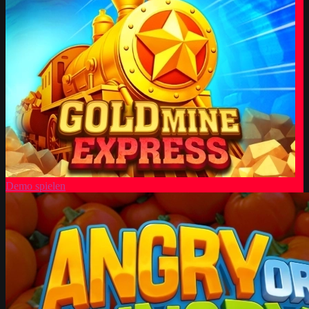
Demo spielen