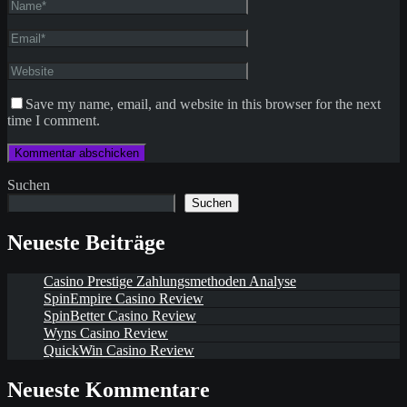
Save my name, email, and website in this browser for the next
time I comment.
Suchen
Suchen
Neueste Beiträge
Casino Prestige Zahlungsmethoden Analyse
SpinEmpire Casino Review
SpinBetter Casino Review
Wyns Casino Review
QuickWin Casino Review
Neueste Kommentare