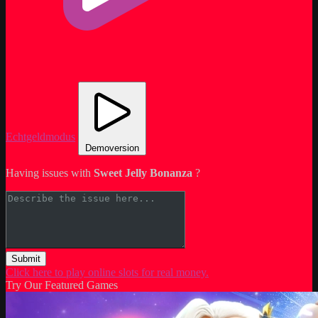
Echtgeldmodus
Demoversion
Having issues with
Sweet Jelly Bonanza
?
Submit
Click here to play online slots for real money.
Try Our Featured Games