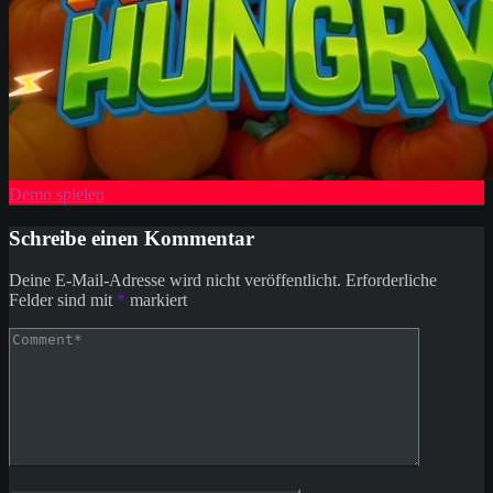
Demo spielen
Schreibe einen Kommentar
Deine E-Mail-Adresse wird nicht veröffentlicht.
Erforderliche
Felder sind mit
*
markiert