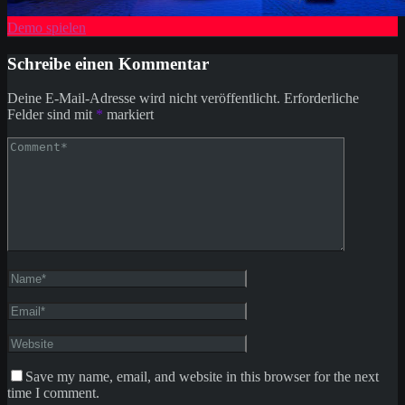
Demo spielen
Schreibe einen Kommentar
Deine E-Mail-Adresse wird nicht veröffentlicht.
Erforderliche
Felder sind mit
*
markiert
Save my name, email, and website in this browser for the next
time I comment.