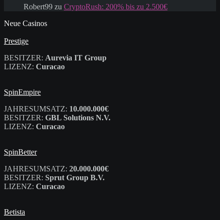
Robert99
zu
CryptoRush: 200% bis zu 2.500€
Neue Casinos
Prestige
BESITZER:
Aurevia IT Group
LIZENZ:
Curacao
SpinEmpire
JAHRESUMSATZ:
10.000.000€
BESITZER:
GBL Solutions N.V.
LIZENZ:
Curacao
SpinBetter
JAHRESUMSATZ:
20.000.000€
BESITZER:
Sprut Group B.V.
LIZENZ:
Curacao
Betista