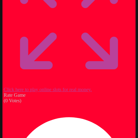
Click here to play online slots for real money.
Rate Game
(
0
Votes)