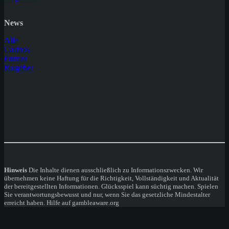
News
Alle
Casinos
Partner
Ratgeber
Hinweis
Die Inhalte dienen ausschließlich zu Informationszwecken. Wir
übernehmen keine Haftung für die Richtigkeit, Vollständigkeit und Aktualität
der bereitgestellten Informationen. Glücksspiel kann süchtig machen. Spielen
Sie verantwortungsbewusst und nur, wenn Sie das gesetzliche Mindestalter
erreicht haben. Hilfe auf gambleaware.org