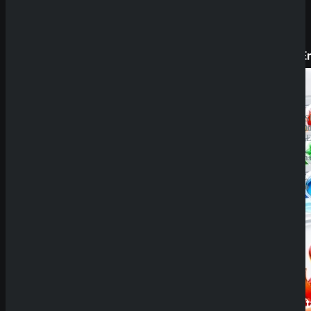
Prestige
SpinE
BESITZER:
JAHRES
Aurevia
10.000.0
IT
BESITZE
Group
GBL
LIZENZ:
Solution
Curacao
N.V.
LIZENZ:
Curacao
SpinBetter
Betist