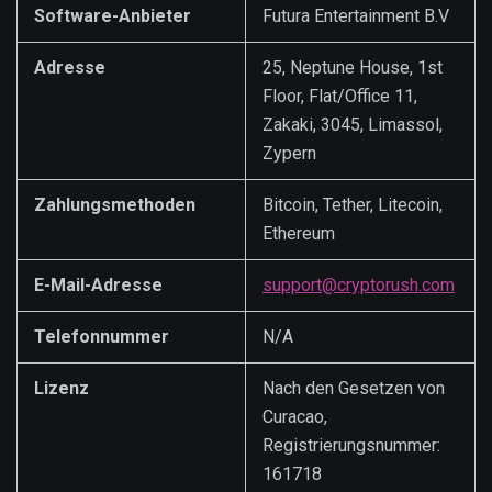
Software-Anbieter
Futura Entertainment B.V
Adresse
25, Neptune House, 1st
Floor, Flat/Office 11,
Zakaki, 3045, Limassol,
Zypern
Zahlungsmethoden
Bitcoin, Tether, Litecoin,
Ethereum
E-Mail-Adresse
support@cryptorush.com
Telefonnummer
N/A
Lizenz
Nach den Gesetzen von
Curacao,
Registrierungsnummer:
161718