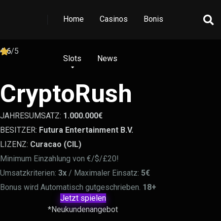
Home
Casinos
Bonis
4.6
/5
Slots
News
CryptoRush
JAHRESUMSATZ:
1.000.000€
BESITZER:
Futura Entertainment B.V.
LIZENZ:
Curacao (CIL)
Minimum Einzahlung von €/$/£20!
Umsatzkriterien:
3x
/ Maximaler Einsatz:
5€
Bonus wird Automatisch gutgeschrieben.
18+
Jetzt spielen
*Neukundenangebot