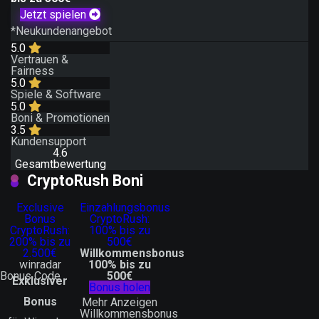
Jetzt spielen
*Neukundenangebot
5.0
Vertrauen &
Fairness
5.0
Spiele & Software
5.0
Boni & Promotionen
3.5
Kundensupport
4.6
Gesamtbewertung
CryptoRush Boni
Exclusive
Einzahlungsbonus
Bonus
CryptoRush:
CryptoRush:
100% bis zu
200% bis zu
500€
2.500€
Willkommensbonus
winradar
100% bis zu
Bonus Code
500€
Exklusiver
Bonus holen
Bonus
Mehr Anzeigen
Willkommensbonus