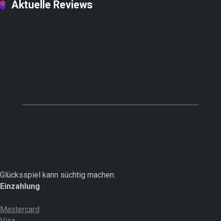
Aktuelle Reviews
Bethall
Casino
Review
18.
Oktober
2024
Glücksspiel kann süchtig machen.
Einzahlung
Mastercard
Visa