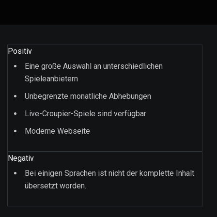
Positiv
Eine große Auswahl an unterschiedlichen
Spieleanbietern
Unbegrenzte monatliche Abhebungen
Live-Croupier-Spiele sind verfügbar
Moderne Webseite
Negativ
Bei einigen Sprachen ist nicht der komplette Inhalt
übersetzt worden.