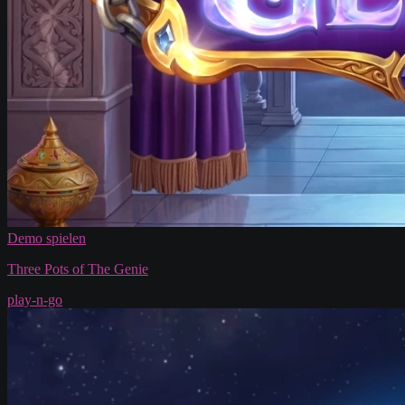
Demo spielen
Three Pots of The Genie
play-n-go