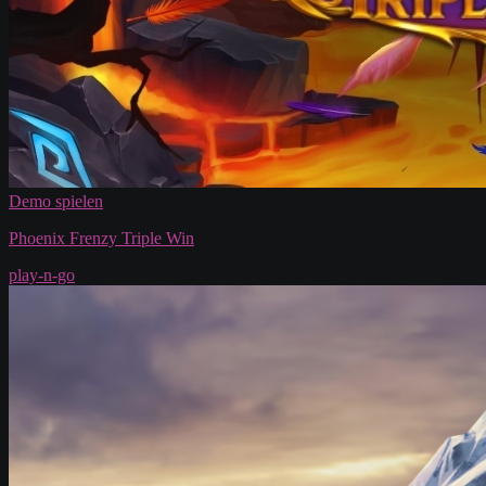
Demo spielen
Phoenix Frenzy Triple Win
play-n-go