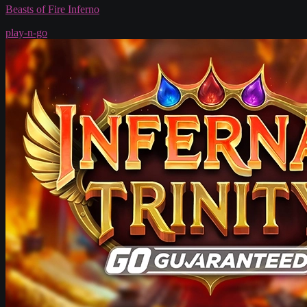
Beasts of Fire Inferno
play-n-go