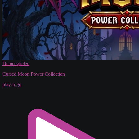
Demo spielen
Cursed Moon Power Collection
play-n-go