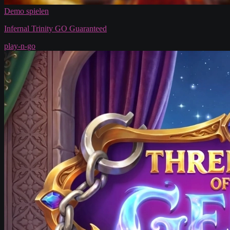
Demo spielen
Infernal Trinity GO Guaranteed
play-n-go