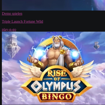
Demo spielen
Triple Launch Fortune Wild
play-n-go