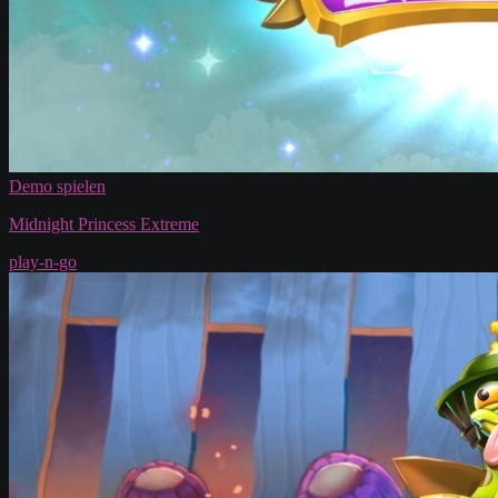
Demo spielen
Midnight Princess Extreme
play-n-go