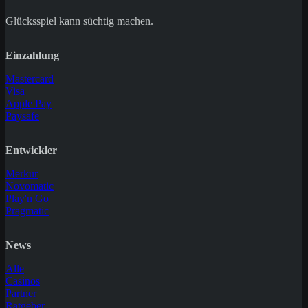
Glücksspiel kann süchtig machen.
Einzahlung
Mastercard
Visa
Apple Pay
Paysafe
Entwickler
Merkur
Novomatic
Play'n Go
Pragmatic
News
Alle
Casinos
Partner
Ratgeber