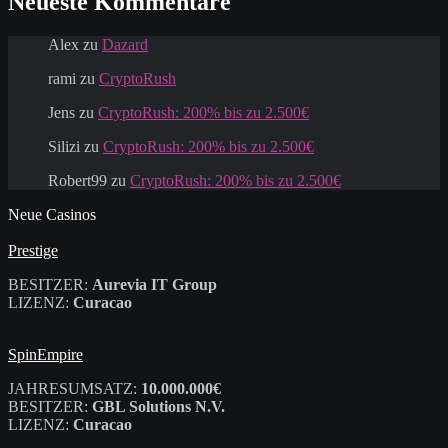
Neueste Kommentare
Alex
zu
Dazard
rami
zu
CryptoRush
Jens
zu
CryptoRush: 200% bis zu 2.500€
Silizi
zu
CryptoRush: 200% bis zu 2.500€
Robert99
zu
CryptoRush: 200% bis zu 2.500€
Neue Casinos
Prestige
BESITZER:
Aurevia IT Group
LIZENZ:
Curacao
SpinEmpire
JAHRESUMSATZ:
10.000.000€
BESITZER:
GBL Solutions N.V.
LIZENZ:
Curacao