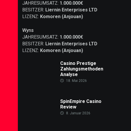
JAHRESUMSATZ:
1.000.000€
BESITZER:
Liernin Enterprises LTD
LIZENZ:
Komoren (Anjouan)
Wyns
JAHRESUMSATZ:
1.000.000€
BESITZER:
Liernin Enterprises LTD
LIZENZ:
Komoren (Anjouan)
Casino Prestige
Zahlungsmethoden
Analyse
18. Mai 2026
SpinEmpire Casino
Review
8. Januar 2026