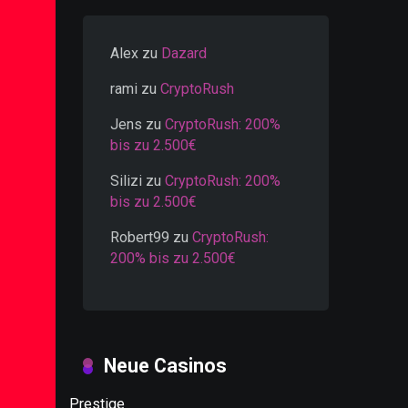
Alex
zu
Dazard
rami
zu
CryptoRush
Jens
zu
CryptoRush: 200%
bis zu 2.500€
Silizi
zu
CryptoRush: 200%
bis zu 2.500€
Robert99
zu
CryptoRush:
200% bis zu 2.500€
Neue Casinos
Prestige