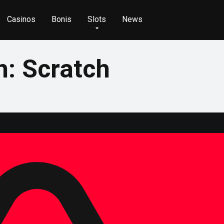
Casinos
Bonis
Slots
News
h: Scratch