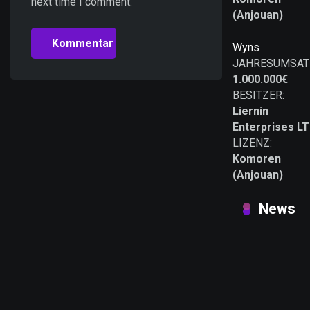
next time I comment.
(Anjouan)
Wyns
JAHRESUMSAT
1.000.000€
BESITZER:
Liernin
Enterprises L
LIZENZ:
Komoren
(Anjouan)
News