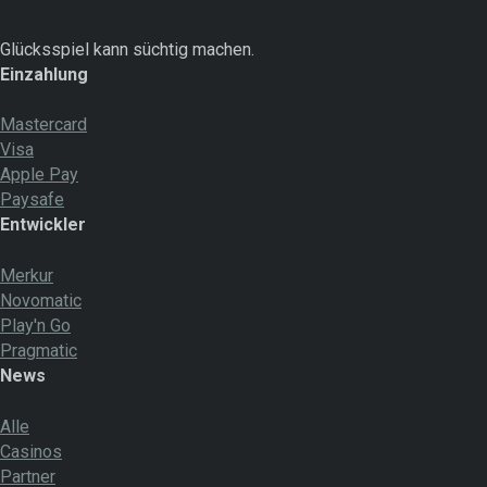
Glücksspiel kann süchtig machen.
Einzahlung
Mastercard
Visa
Apple Pay
Paysafe
Entwickler
Merkur
Novomatic
Play'n Go
Pragmatic
News
Alle
Casinos
Partner