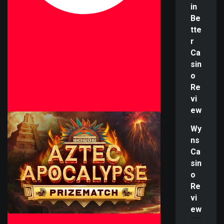
in
Be
tte
r
Ca
sin
o
Re
vi
ew
Wy
ns
Ca
sin
o
Re
vi
ew