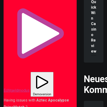
Qu
ick
Wi
n
Ca
sin
o
Re
vi
ew
Neue
Komm
Echtgeldmodus
Demoversion
Having issues with
Aztec Apocalypse