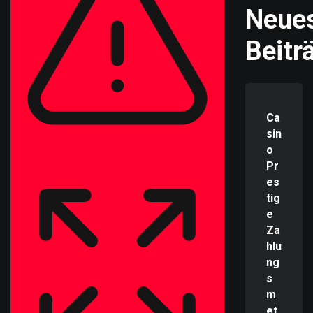
Neue
Beitr
Ca
sin
o
Pr
es
tig
e
Za
hlu
ng
s
m
et