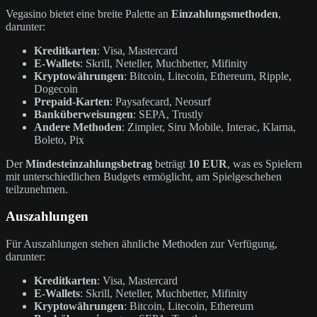
Vegasino bietet eine breite Palette an
Einzahlungsmethoden
,
darunter:
Kreditkarten
: Visa, Mastercard
E-Wallets
: Skrill, Neteller, Muchbetter, Mifinity
Kryptowährungen
: Bitcoin, Litecoin, Ethereum, Ripple,
Dogecoin
Prepaid-Karten
: Paysafecard, Neosurf
Banküberweisungen
: SEPA, Trustly
Andere Methoden
: Zimpler, Siru Mobile, Interac, Klarna,
Boleto, Pix
Der
Mindesteinzahlungsbetrag
beträgt
10 EUR
, was es Spielern
mit unterschiedlichen Budgets ermöglicht, am Spielgeschehen
teilzunehmen.
Auszahlungen
Für Auszahlungen stehen ähnliche Methoden zur Verfügung,
darunter:
Kreditkarten
: Visa, Mastercard
E-Wallets
: Skrill, Neteller, Muchbetter, Mifinity
Kryptowährungen
: Bitcoin, Litecoin, Ethereum