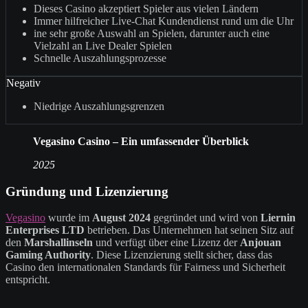
Dieses Casino akzeptiert Spieler aus vielen Ländern
Immer hilfreicher Live-Chat Kundendienst rund um die Uhr
ine sehr große Auswahl an Spielen, darunter auch eine
Vielzahl an Live Dealer Spielen
Schnelle Auszahlungsprozesse
Negativ
Niedrige Auszahlungsgrenzen
Vegasino Casino – Ein umfassender Überblick
2025
Gründung und Lizenzierung
Vegasino
wurde im
August 2024
gegründet und wird von
Liernin
Enterprises LTD
betrieben. Das Unternehmen hat seinen Sitz auf
den
Marshallinseln
und verfügt über eine Lizenz der
Anjouan
Gaming Authority
. Diese Lizenzierung stellt sicher, dass das
Casino den internationalen Standards für Fairness und Sicherheit
entspricht.