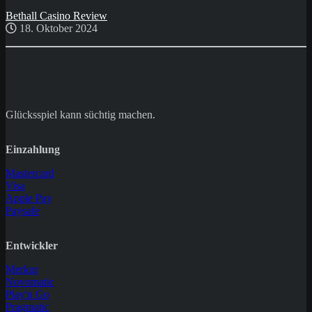
Bethall Casino Review
18. Oktober 2024
Glücksspiel kann süchtig machen.
Einzahlung
Mastercard
Visa
Apple Pay
Paysafe
Entwickler
Merkur
Novomatic
Play'n Go
Pragmatic