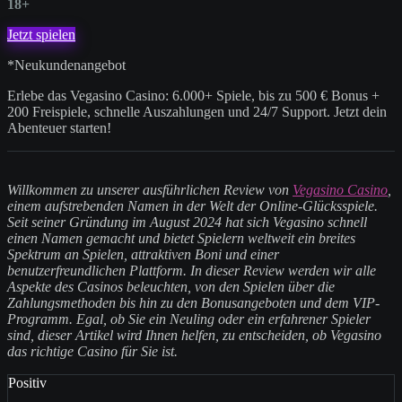
18+
Jetzt spielen
*Neukundenangebot
Erlebe das Vegasino Casino: 6.000+ Spiele, bis zu 500 € Bonus +
200 Freispiele, schnelle Auszahlungen und 24/7 Support. Jetzt dein
Abenteuer starten!
Willkommen zu unserer ausführlichen Review von
Vegasino Casino
,
einem aufstrebenden Namen in der Welt der Online-Glücksspiele.
Seit seiner Gründung im August 2024 hat sich Vegasino schnell
einen Namen gemacht und bietet Spielern weltweit ein breites
Spektrum an Spielen, attraktiven Boni und einer
benutzerfreundlichen Plattform. In dieser Review werden wir alle
Aspekte des Casinos beleuchten, von den Spielen über die
Zahlungsmethoden bis hin zu den Bonusangeboten und dem VIP-
Programm. Egal, ob Sie ein Neuling oder ein erfahrener Spieler
sind, dieser Artikel wird Ihnen helfen, zu entscheiden, ob Vegasino
das richtige Casino für Sie ist.
Positiv