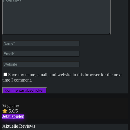
Save my name, email, and website in this browser for the next
time I comment.
Vegasino
5.0/5
Jetzt spielen
Aktuelle Reviews