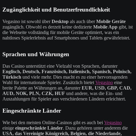
Zugänglichkeit und Benutzerfreundlichkeit
Vegasino ist sowohl über
Desktop
als auch über
Mobile Geräte
zugänglich. Obwohl es derzeit keine dedizierte
Mobile App
gibt, ist
die Webseite vollständig für mobile Geräte optimiert, was ein
nahtloses Spielerlebnis auf Smartphones und Tablets gewährleistet.
Sprachen und Währungen
Das Casino unterstützt eine Vielzahl von Sprachen, darunter
Englisch, Deutsch, Französisch, Italienisch, Spanisch, Polnisch,
Türkisch
und viele mehr. Dies macht es zu einer hervorragenden
Wahl für internationale Spieler. Zusätzlich bietet
Vegasino
eine
breite Palette an Währungen an, darunter
EUR, USD, GBP, CAD,
AUD, NOK, PLN, CZK, HUF
und andere, was die Ein- und
Auszahlungen für Spieler aus verschiedenen Ländern erleichtert.
Eingeschränkte Länder
Wie bei den meisten Online-Casinos gibt es auch bei
Vegasino
einige
eingeschränkte Länder
. Dazu gehören unter anderem die
USA, das Vereinigte Königreich, Belgien, die Niederlande,