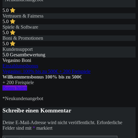
5.0
Vertrauen & Fairness
5.0
Spiele & Software
5.0
Boni & Promotionen
5.0
Kundensupport
5.0
Gesamtbewertung
Vegasino Boni
Einzahlungsbonus
Vegasino: 100% bis zu 500€ + 200 Freispiele
Willkommensbonus 100% bis zu 500€
+ 200 Freispiele
Bonus holen
*Neukundenangebot
Schreibe einen Kommentar
Deine E-Mail-Adresse wird nicht veröffentlicht.
Erforderliche
Felder sind mit
*
markiert