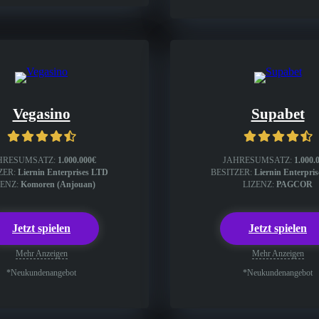
Vegasino
Supabet
HRESUMSATZ:
1.000.000€
JAHRESUMSATZ:
1.000.
ZER:
Liernin Enterprises LTD
BESITZER:
Liernin Enterpri
ZENZ:
Komoren (Anjouan)
LIZENZ:
PAGCOR
Jetzt spielen
Jetzt spielen
Mehr Anzeigen
Mehr Anzeigen
*Neukundenangebot
*Neukundenangebot