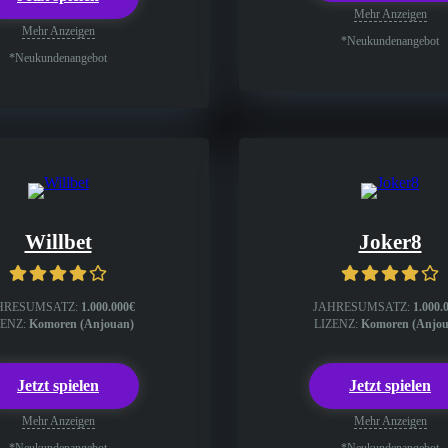
Mehr Anzeigen
Mehr Anzeigen
*Neukundenangebot
*Neukundenangebot
Willbet
Joker8
HRESUMSATZ:
1.000.000€
JAHRESUMSATZ:
1.000.
ZENZ:
Komoren (Anjouan)
LIZENZ:
Komoren (Anjou
Jetzt spielen
Jetzt spielen
Mehr Anzeigen
Mehr Anzeigen
*Neukundenangebot
*Neukundenangebot