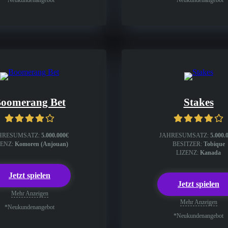
oomerang Bet
Stakes
HRESUMSATZ:
5.000.000€
JAHRESUMSATZ:
5.000.
ZENZ:
Komoren (Anjouan)
BESITZER:
Tobique
LIZENZ:
Kanada
Jetzt spielen
Jetzt spielen
Mehr Anzeigen
Mehr Anzeigen
*Neukundenangebot
*Neukundenangebot