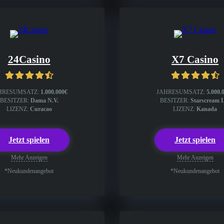
24Casino
X7 Casino
HRESUMSATZ:
1.000.000€
JAHRESUMSATZ:
5.000.
BESITZER:
Dama N.V.
BESITZER:
Starscream 
LIZENZ:
Curacao
LIZENZ:
Kanada
Jetzt spielen
Jetzt spielen
Mehr Anzeigen
Mehr Anzeigen
*Neukundenangebot
*Neukundenangebot