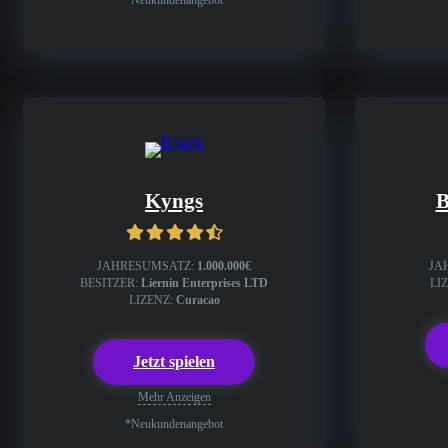
Kyngs
B
JAHRESUMSATZ:
1.000.000€
JA
BESITZER:
Liernin Enterprises LTD
LI
LIZENZ:
Curacao
Jetzt spielen
Mehr Anzeigen
*Neukundenangebot