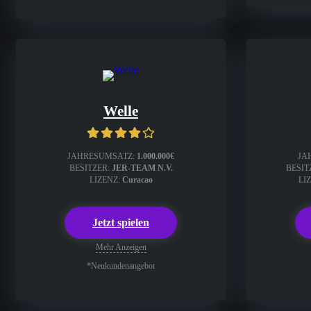
Welle
JAHRESUMSATZ:
1.000.000€
JA
BESITZER:
JER-TEAM N.V.
BESIT
LIZENZ:
Curacao
LI
Jetzt spielen
Mehr Anzeigen
*Neukundenangebot