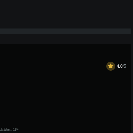
4.0
/5
chrieben.
18+