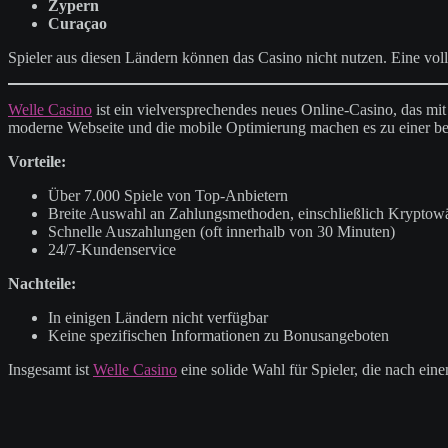
Zypern
Curaçao
Spieler aus diesen Ländern können das Casino nicht nutzen. Eine voll
Welle Casino
ist ein vielversprechendes neues Online-Casino, das mi
moderne Webseite und die mobile Optimierung machen es zu einer benu
Vorteile:
Über 7.000 Spiele von Top-Anbietern
Breite Auswahl an Zahlungsmethoden, einschließlich Krypto
Schnelle Auszahlungen (oft innerhalb von 30 Minuten)
24/7-Kundenservice
Nachteile:
In einigen Ländern nicht verfügbar
Keine spezifischen Informationen zu Bonusangeboten
Insgesamt ist
Welle Casino
eine solide Wahl für Spieler, die nach ei