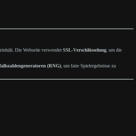
s einhält. Die Webseite verwendet
SSL-Verschlüsselung
, um die
fallszahlengeneratoren (RNG)
, um faire Spielergebnisse zu