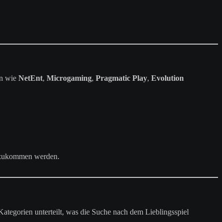
en wie
NetEnt
,
Microgaming
,
Pragmatic Play
,
Evolution
hinzukommen werden.
e Kategorien unterteilt, was die Suche nach dem Lieblingsspiel