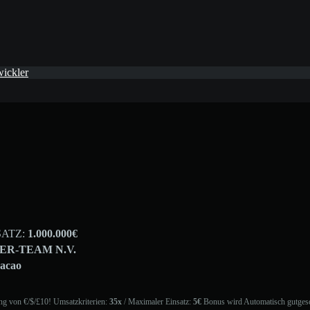
ickler
ATZ:
1.000.000€
JER-TEAM N.V.
acao
g von €/$/£10! Umsatzkriterien:
35x
/ Maximaler Einsatz:
5€
Bonus wird Automatisch gutges