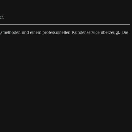
ar.
ungsmethoden und einem professionellen Kundenservice überzeugt. Die