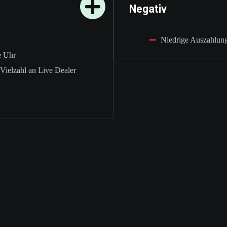
Negativ
Niedrige Auszahlun
e Uhr
 Vielzahl an Live Dealer