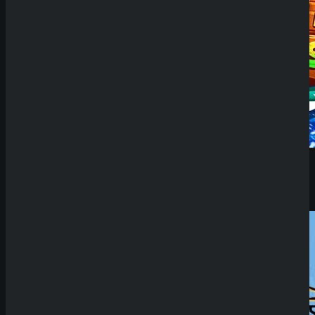
Demo spielen
Marlin Masters OG
Hacksaw Gaming