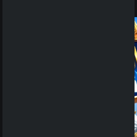
Spiele Slots mit Echtgeld