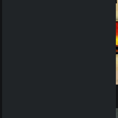
Demo spielen
Iron Sight
Hacksaw Gaming