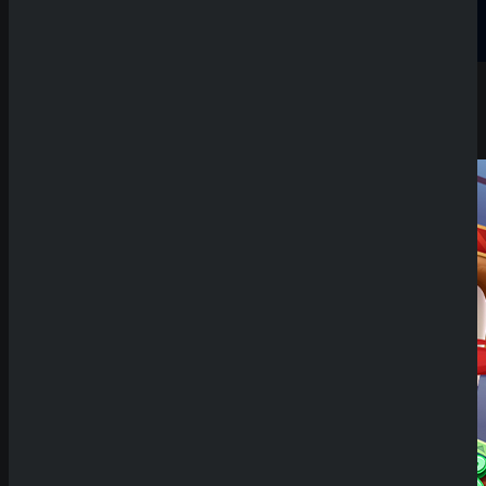
Demo spielen
Moneyplane
Hacksaw Gaming