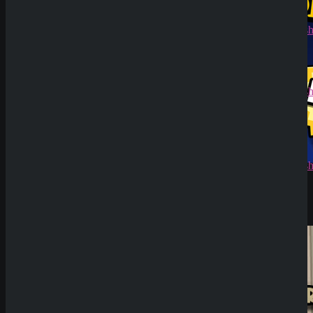
Jens
zu
CryptoRush
200% bis
zu 2.500€
Silizi
zu
CryptoRush
200% bis
zu 2.500€
Robert99
zu
CryptoRush
Demo spielen
200% bis
zu 2.500€
Le Clubber
Hacksaw Gaming
Neue Casinos