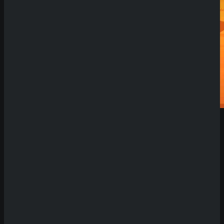
Demo spielen
Le Bruno
Hacksaw Gaming