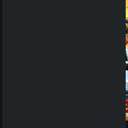
Liernin
Liernin
Enterprises
Enterpri
LTD
LTD
LIZENZ:
LIZENZ:
Komoren
Komore
(Anjouan)
(Anjoua
News
Casino Prestige
Zahlungsmethoden
Analyse
18. Mai 2026
SpinEmpire Casino
Review
8. Januar 2026
SpinBetter Casino
Review
21. Dezember
2025
Wyns Casino Revie
30. September
Demo spielen
2025