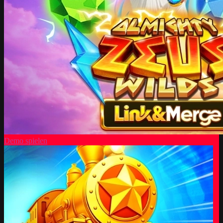
Demo spielen