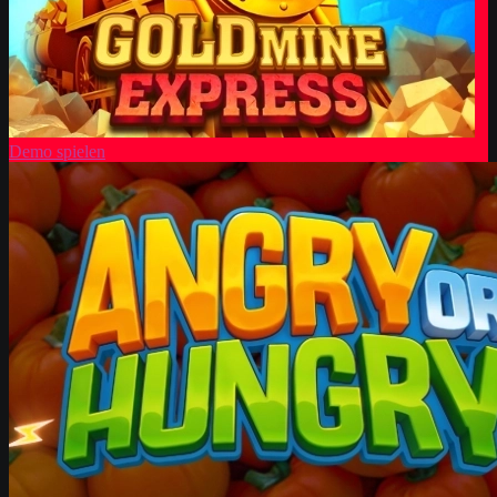
Demo spielen