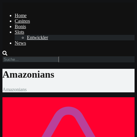
Home
Casinos
Bonis
Slots
Entwickler
News
Amazonians
Amazonians