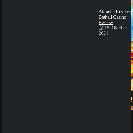
30. September
2025
Aktuelle Reviews
Bethall Casino
Review
18. Oktober
2024
Demo spielen