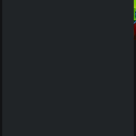
Demo spielen
Schreibe einen Kommentar
Deine E-Mail-Adresse wird nicht veröffentlicht.
Erforderliche Felder sind mit
*
markiert